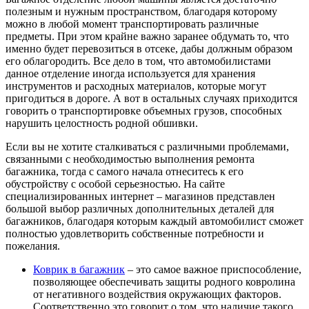
полезным и нужным пространством, благодаря которому
можно в любой момент транспортировать различные
предметы. При этом крайне важно заранее обдумать то, что
именно будет перевозиться в отсеке, дабы должным образом
его облагородить. Все дело в том, что автомобилистами
данное отделение иногда используется для хранения
инструментов и расходных материалов, которые могут
пригодиться в дороге. А вот в остальных случаях приходится
говорить о транспортировке объемных грузов, способных
нарушить целостность родной обшивки.
Если вы не хотите сталкиваться с различными проблемами,
связанными с необходимостью выполнения ремонта
багажника, тогда с самого начала отнеситесь к его
обустройству с особой серьезностью. На сайте
специализированных интернет – магазинов представлен
большой выбор различных дополнительных деталей для
багажников, благодаря которым каждый автомобилист сможет
полностью удовлетворить собственные потребности и
пожелания.
Коврик в багажник
– это самое важное приспособление,
позволяющее обеспечивать защиты родного ковролина
от негативного воздействия окружающих факторов.
Соответственно это говорит о том, что наличие такого