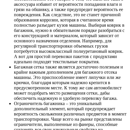
аксессуара избавит от вероятности попадания влаги и
грязи на обшивку, а также предупредит вероятность ее
повреждения. Как следствие, это не станет причиной
образования коррозии, которая в считанное время
полностью разъедает кузов машины. Выбирая коврик в
багажник, нужно в обязательном порядке разобраться с
его конструкцией и материалом, который зависит от
основного назначения отделения. Например, для
регулярной транспортировки объемных грузов
потребуется высококлассный полиуретановый коврик.
А вот для простой перевозки пакетов с продуктами
идеально подходят текстильные покрытия.
Багажная сетка также является достаточно полезным и
крайне важным дополнением для багажного отсека
машины. Это приспособление имеет липучки или же
крючки, благодаря которым надежно крепится в
предусмотренном месте. К тому же сам автомобилист
может подобрать место размещения сетки, дабы
обеспечить надежную и удобную перевозку багажа.
Ограничитель багажника – это уникальный
дополнительный элемент, который предупреждает
вероятность скольжения различных предметов в момент
транспортировки. Чаще всего на рынке представлены
ограничители, выполненные из фанеры, способные
сохранять все свои изначальные свойства на