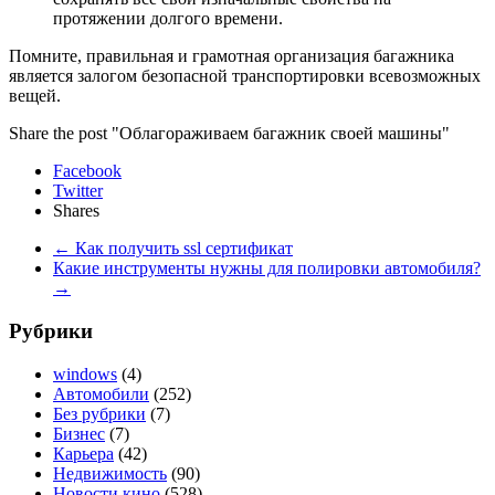
протяжении долгого времени.
Помните, правильная и грамотная организация багажника
является залогом безопасной транспортировки всевозможных
вещей.
Share the post "Облагораживаем багажник своей машины"
Facebook
Twitter
Shares
←
Как получить ssl сертификат
Какие инструменты нужны для полировки автомобиля?
→
Рубрики
windows
(4)
Автомобили
(252)
Без рубрики
(7)
Бизнес
(7)
Карьера
(42)
Недвижимость
(90)
Новости кино
(528)