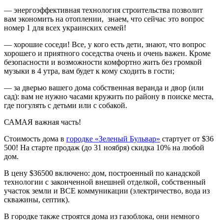
— энергоэффективная технология строительства позволит
вам экономить на отоплении, знаем, что сейчас это вопрос
номер 1 для всех украинских семей!
— хорошие соседи! Все, у кого есть дети, знают, что вопрос
хорошего и приятного соседства очень и очень важен. Кроме
безопасности и возможности комфортно жить без громкой
музыки в 4 утра, вам будет к кому сходить в гости;
— за дверью вашего дома собственная веранда и двор (или
сад): вам не нужно часами кружить по району в поиске места,
где погулять с детьми или с собакой.
САМАЯ важная часть!
Стоимость дома в
городке «Зеленый Бульвар»
стартует от $36
500! На старте продаж (до 31 ноября) скидка 10% на любой
дом.
В цену $36500 включено: дом, построенный по канадской
технологии с законченной внешней отделкой, собственный
участок земли и ВСЕ коммуникации (электричество, вода из
скважины, септик).
В городке также строятся дома из газоблока, они немного