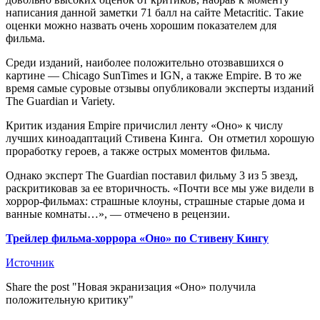
написания данной заметки 71 балл на сайте Metacritic. Такие
оценки можно назвать очень хорошим показателем для
фильма.
Среди изданий, наиболее положительно отозвавшихся о
картине — Chicago SunTimes и IGN, а также Empire. В то же
время самые суровые отзывы опубликовали эксперты изданий
The Guardian и Variety.
Критик издания Empire причислил ленту «Оно» к числу
лучших киноадаптаций Стивена Кинга. Он отметил хорошую
проработку героев, а также острых моментов фильма.
Однако эксперт The Guardian поставил фильму 3 из 5 звезд,
раскритиковав за ее вторичность. «Почти все мы уже видели в
хоррор-фильмах: страшные клоуны, страшные старые дома и
ванные комнаты…», — отмечено в рецензии.
Трейлер фильма-хоррора «Оно» по Стивену Кингу
Источник
Share the post "Новая экранизация «Оно» получила
положительную критику"