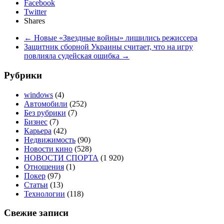
Facebook
Twitter
Shares
←
Новые «Звездные войны» лишились режиссера
Защитник сборной Украины считает, что на игру
повлияла судейская ошибка
→
Рубрики
windows
(4)
Автомобили
(252)
Без рубрики
(7)
Бизнес
(7)
Карьера
(42)
Недвижимость
(90)
Новости кино
(528)
НОВОСТИ СПОРТА
(1 920)
Отношения
(1)
Покер
(97)
Статьи
(13)
Технологии
(118)
Свежие записи