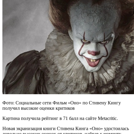
Фото: Социальные сети Фильм «Оно» по Стивену Кингу
получил высокие оценки критиков
Картина получила рейтинг в 71 балл на сайте Metacritic.
Новая экранизация книги Стивена Кинга «Оно» удостоилась
довольно высоких оценок от критиков,
набрав к моменту