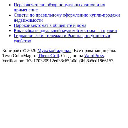
Переключатели: обзор популярных типов и их
применение
Советы по правильному оформлению купли-продажи
недвижимости
Пароконвектомат в общепите и дома
Как выбрать идеальный мужской костюм – 5 правил
Гидравлические тележки в Рывок: доступность и
удобство
Копирайт © 2026
Мужской журнал
. Все права защищены.
Тема ColorMag от
ThemeGrill
. Создано на
WordPress
.
Verification: fb3a170320912ed38c65fa0db3bb8a5ed1866153