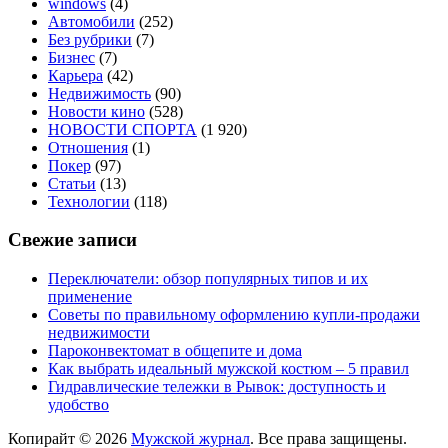
windows
(4)
Автомобили
(252)
Без рубрики
(7)
Бизнес
(7)
Карьера
(42)
Недвижимость
(90)
Новости кино
(528)
НОВОСТИ СПОРТА
(1 920)
Отношения
(1)
Покер
(97)
Статьи
(13)
Технологии
(118)
Свежие записи
Переключатели: обзор популярных типов и их
применение
Советы по правильному оформлению купли-продажи
недвижимости
Пароконвектомат в общепите и дома
Как выбрать идеальный мужской костюм – 5 правил
Гидравлические тележки в Рывок: доступность и
удобство
Копирайт © 2026
Мужской журнал
. Все права защищены.