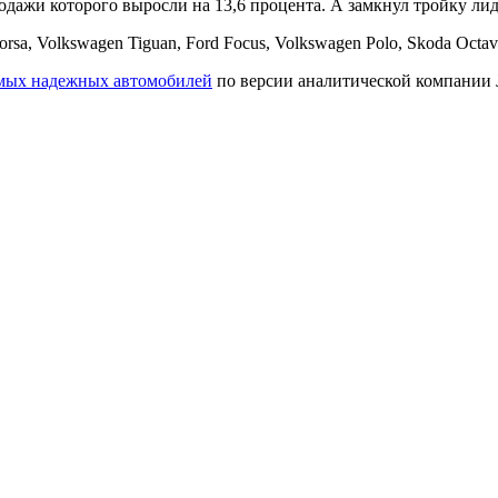
одажи которого выросли на 13,6 процента. А замкнул тройку лиде
, Volkswagen Tiguan, Ford Focus, Volkswagen Polo, Skoda Octavia
амых надежных автомобилей
по версии аналитической компании J