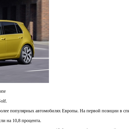
опе
olf.
более популярных автомобилях Европы. На первой позиции в сп
ли на 10,8 процента.