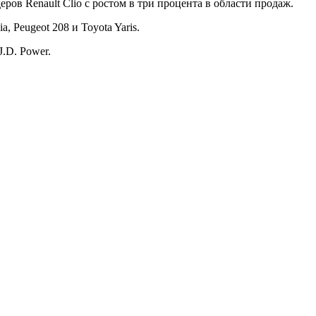
ров Renault Clio с ростом в три процента в области продаж.
, Peugeot 208 и Toyota Yaris.
.D. Power.