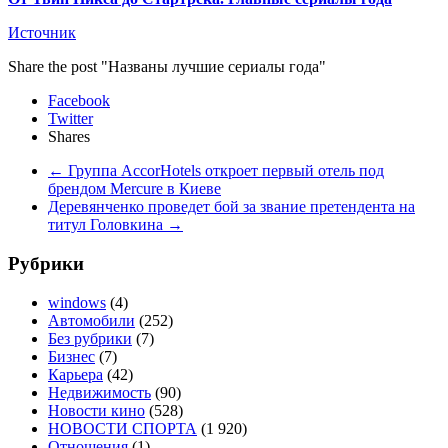
Источник
Share the post "Названы лучшие сериалы года"
Facebook
Twitter
Shares
←
Группа AccorHotels откроет первый отель под
брендом Mercure в Киеве
Деревянченко проведет бой за звание претендента на
титул Головкина
→
Рубрики
windows
(4)
Автомобили
(252)
Без рубрики
(7)
Бизнес
(7)
Карьера
(42)
Недвижимость
(90)
Новости кино
(528)
НОВОСТИ СПОРТА
(1 920)
Отношения
(1)