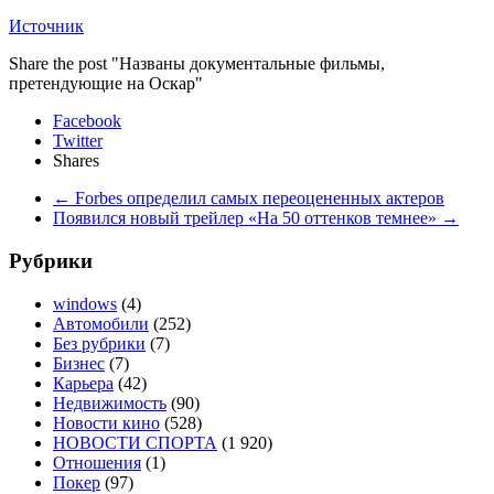
Источник
Share the post "Названы документальные фильмы,
претендующие на Оскар"
Facebook
Twitter
Shares
←
Forbes определил самых переоцененных актеров
Появился новый трейлер «На 50 оттенков темнее»
→
Рубрики
windows
(4)
Автомобили
(252)
Без рубрики
(7)
Бизнес
(7)
Карьера
(42)
Недвижимость
(90)
Новости кино
(528)
НОВОСТИ СПОРТА
(1 920)
Отношения
(1)
Покер
(97)