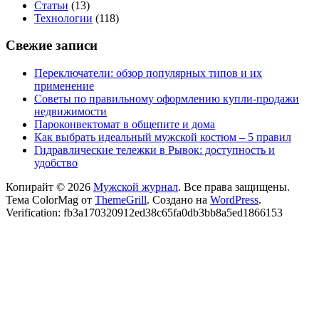
Статьи
(13)
Технологии
(118)
Свежие записи
Переключатели: обзор популярных типов и их
применение
Советы по правильному оформлению купли-продажи
недвижимости
Пароконвектомат в общепите и дома
Как выбрать идеальный мужской костюм – 5 правил
Гидравлические тележки в Рывок: доступность и
удобство
Копирайт © 2026
Мужской журнал
. Все права защищены.
Тема ColorMag от
ThemeGrill
. Создано на
WordPress
.
Verification: fb3a170320912ed38c65fa0db3bb8a5ed1866153