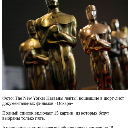
Фото: The New Yorker Названы ленты, вошедшие в шорт-лист
документальных фильмов «Оскара»
Полный список включает 15 картин, из которых будут
выбраны только пять.
Американская киноакадемия обнародовала список из 15