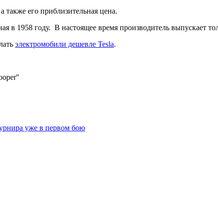
а также его приблизительная цена.
ая в 1958 году. В настоящее время производитель выпускает то
елать
электромобили дешевле Tesla
.
ooper"
турнира уже в первом бою