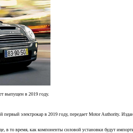
ет выпущен в 2019 году.
й первый электрокар в 2019 году,
передает Motor Authority. Изда
де, в то время, как компоненты силовой установки будут импорт