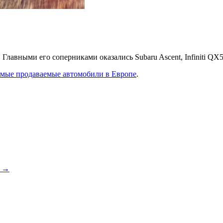
 Главными его соперниками оказались Subaru Ascent, Infiniti QX5
амые продаваемые автомобили в Европе
.
а
→