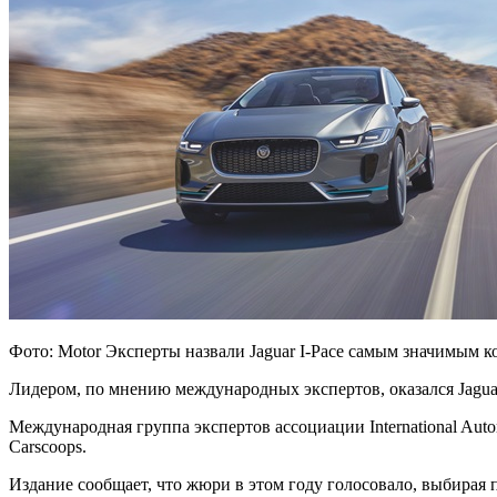
Фото: Motor Эксперты назвали Jaguar I-Pace самым значимым 
Лидером, по мнению международных экспертов, оказался Jaguar
Международная группа экспертов ассоциации International Aut
Carscoops.
Издание сообщает, что жюри в этом году голосовало, выбирая