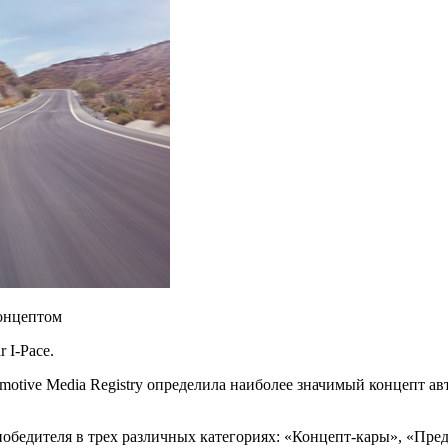
концептом
 I-Pace.
omotive Media Registry определила наиболее значимый концепт
ав
 победителя в трех различных категориях: «Концепт-кары», «П