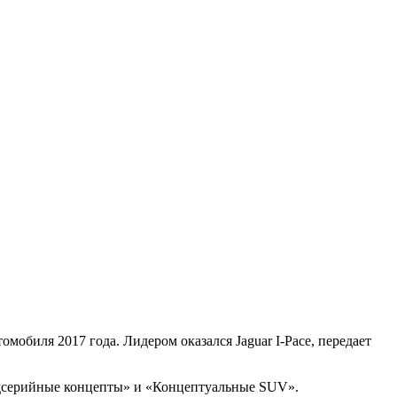
томобиля 2017 года. Лидером оказался Jaguar I-Pace, передает
редсерийные концепты» и «Концептуальные SUV».