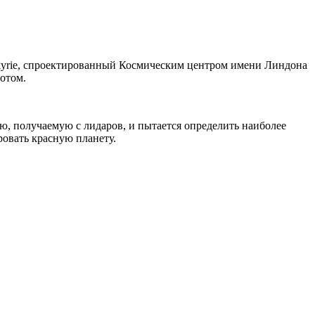
kyrie, спроектированный Космическим
центром имени Линдона
отом.
ю, получаемую с лидаров, и пытается определить наиболее
овать красную планету.