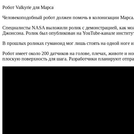
Робот Valkyrie для Марса
Человекоподобный робот должен помочь в колонизации Марса
Специалисты NASA выложили ролик с демонстрацией, как мож
Джонсона. Ролик был опубликован на YouTube-канале институт
В прошлых роликах гуманоид мог лишь стоять на одной ноге и
Робот имеет около 200 датчиков на голове, плечах, животе и 
плоскую поверхность для шага. Разработчики планируют отпра