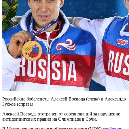
Российские бобслеисты Алексей Воевода (слева) и Александр
Зубков (справа)
Алексей Воевода отстранен от соревнований за нарушение
антидопинговых правил на Олимпиаде в Сочи.
В Международном олимпийском комитете (МОК)
сообщили
,