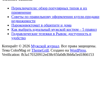
Переключатели: обзор популярных типов и их
применение
Советы по правильному оформлению купли-продажи
недвижимости
Пароконвектомат в общепите и дома
Как выбрать идеальный мужской костюм – 5 правил
Гидравлические тележки в Рывок: доступность и
удобство
Копирайт © 2026
Мужской журнал
. Все права защищены.
Тема ColorMag от
ThemeGrill
. Создано на
WordPress
.
Verification: fb3a170320912ed38c65fa0db3bb8a5ed1866153