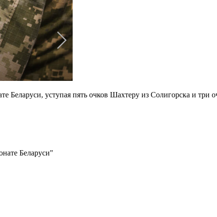
ате Беларуси, уступая пять очков Шахтеру из Солигорска и три 
онате Беларуси"