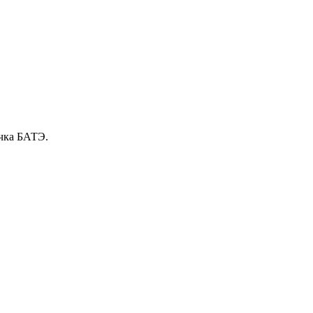
очка БАТЭ.