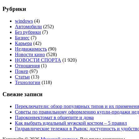
Рубрики
windows
(4)
Автомобили
(252)
Без рубрики
(7)
Бизнес
(7)
Карьера
(42)
Недвижимость
(90)
Новости кино
(528)
НОВОСТИ СПОРТА
(1 920)
Отношения
(1)
Покер
(97)
Статьи
(13)
Технологии
(118)
Свежие записи
Переключатели: обзор популярных типов и их применен
Советы по правильному оформлению купли-продажи не
Пароконвектомат в общепите и дома
Как выбрать идеальный мужской костюм – 5 правил
Гидравлические тележки в Рывок: доступность и удобств