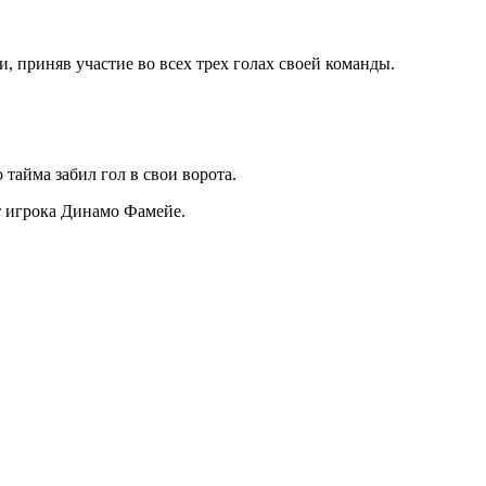
приняв участие во всех трех голах своей команды.
тайма забил гол в свои ворота.
от игрока Динамо Фамейе.