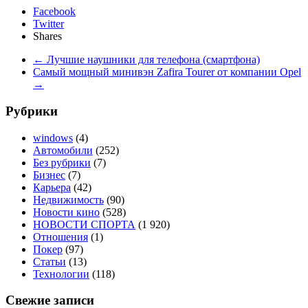
Facebook
Twitter
Shares
←
Лучшие наушники для телефона (смартфона)
Самый мощный минивэн Zafira Tourer от компании Opel
→
Рубрики
windows
(4)
Автомобили
(252)
Без рубрики
(7)
Бизнес
(7)
Карьера
(42)
Недвижимость
(90)
Новости кино
(528)
НОВОСТИ СПОРТА
(1 920)
Отношения
(1)
Покер
(97)
Статьи
(13)
Технологии
(118)
Свежие записи