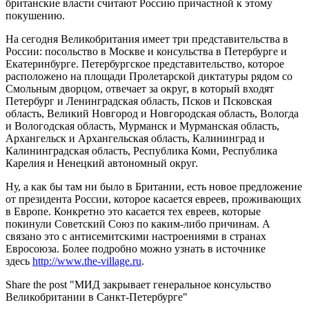
британские власти считают Россию причастной к этому
покушению.
На сегодня Великобритания имеет три представительства в
России: посольство в Москве и консульства в Петербурге и
Екатеринбурге. Петербургское представительство, которое
расположено на площади Пролетарской диктатуры рядом со
Смольным дворцом, отвечает за округ, в который входят
Петербург и Ленинградская область, Псков и Псковская
область, Великий Новгород и Новгородская область, Вологда
и Вологодская область, Мурманск и Мурманская область,
Архангельск и Архангельская область, Калининград и
Калининградская область, Республика Коми, Республика
Карелия и Ненецкий автономный округ.
Ну, а как бы там ни было в Британии, есть новое предложение
от президента России, которое касается евреев, проживающих
в Европе. Конкретно это касается тех евреев, которые
покинули Советский Союз по каким-либо причинам. А
связано это с антисемитскими настроениями в странах
Евросоюза. Более подробно можно узнать в источнике
здесь
http://www.the-village.ru
.
Share the post "МИД закрывает генеральное консульство
Великобритании в Санкт-Петербурге"