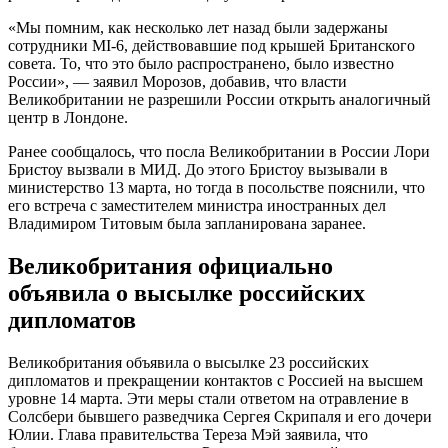
«Мы помним, как несколько лет назад были задержаны
сотрудники MI-6, действовавшие под крышей Британского
совета. То, что это было распространено, было известно
России», — заявил Морозов, добавив, что власти
Великобритании не разрешили России открыть аналогичный
центр в Лондоне.
Ранее сообщалось, что посла Великобритании в России Лори
Бристоу вызвали в МИД. До этого Бристоу вызывали в
министерство 13 марта, но тогда в посольстве пояснили, что
его встреча с заместителем министра иностранных дел
Владимиром Титовым была запланирована заранее.
Великобритания официально
объявила о высылке российских
дипломатов
Великобритания объявила о высылке 23 российских
дипломатов и прекращении контактов с Россией на высшем
уровне 14 марта. Эти меры стали ответом на отравление в
Солсбери бывшего разведчика Сергея Скрипаля и его дочери
Юлии. Глава правительства Тереза Мэй заявила, что