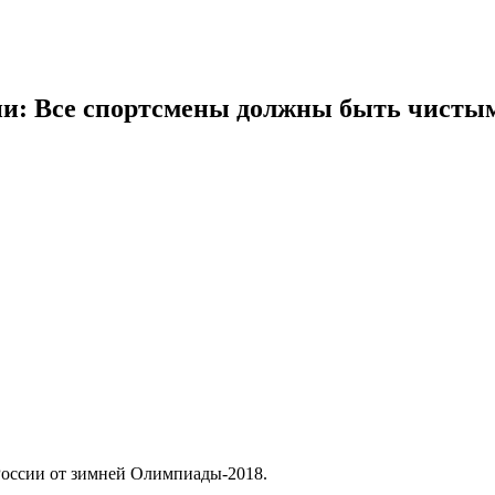
сии: Все спортсмены должны быть чисты
России от зимней Олимпиады-2018.