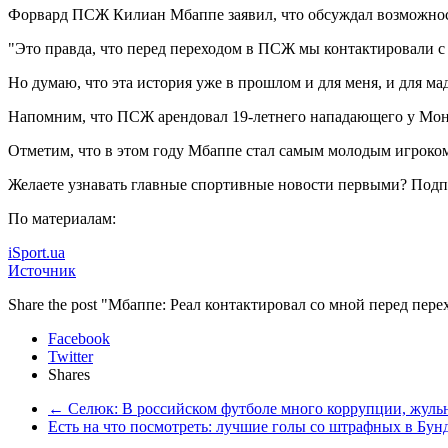
Форвард ПСЖ Килиан Мбаппе заявил, что обсуждал возможност
"Это правда, что перед
переходом в ПСЖ мы контактировали с 
Но думаю, что эта история уже в прошлом и для меня, и для ма
Напомним, что ПСЖ арендовал 19-летнего нападающего у Мона
Отметим, что в этом году Мбаппе стал самым молодым игроком 
Желаете узнавать главные спортивные новости первыми? Подп
По материалам:
iSport.ua
Источник
Share the post "Мбаппе: Реал контактировал со мной перед пе
Facebook
Twitter
Shares
←
Селюк: В российском футболе много коррупции, жульн
Есть на что посмотреть: лучшие голы со штрафных в Бун