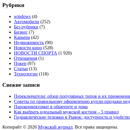
Рубрики
windows
(4)
Автомобили
(252)
Без рубрики
(7)
Бизнес
(7)
Карьера
(42)
Недвижимость
(90)
Новости кино
(528)
НОВОСТИ СПОРТА
(1 920)
Отношения
(1)
Покер
(97)
Статьи
(13)
Технологии
(118)
Свежие записи
Переключатели: обзор популярных типов и их применен
Советы по правильному оформлению купли-продажи не
Пароконвектомат в общепите и дома
Как выбрать идеальный мужской костюм – 5 правил
Гидравлические тележки в Рывок: доступность и удобств
Копирайт © 2026
Мужской журнал
. Все права защищены.