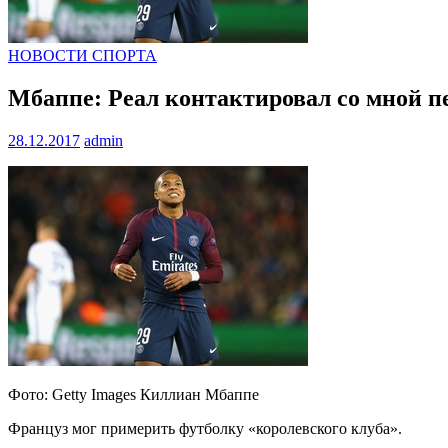
НОВОСТИ СПОРТА
Мбаппе: Реал контактировал со мной п
28.12.2017
admin
Фото: Getty Images Киллиан Мбаппе
Француз мог примерить футболку «королевского клуба».