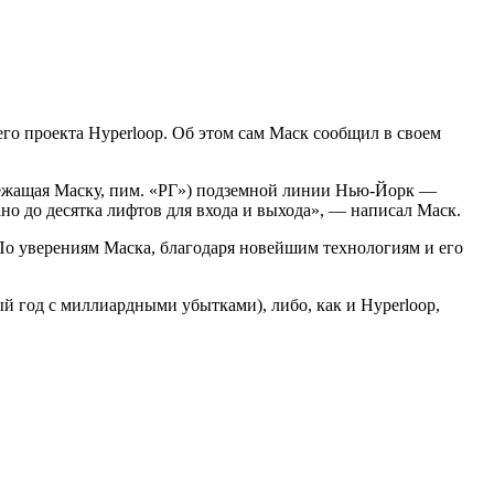
о проекта Hyperloop. Об этом сам
Маск сообщил в своем
длежащая Маску, пим. «РГ») подземной линии Нью-Йорк —
но до десятка лифтов для входа и выхода», — написал Маск.
 По уверениям Маска, благодаря новейшим технологиям и его
й год с миллиардными убытками), либо, как и Hyperloop,