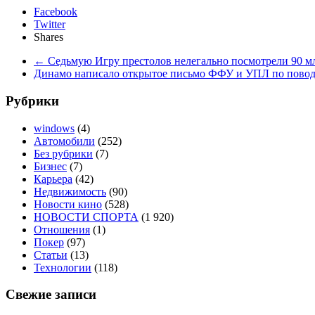
Facebook
Twitter
Shares
←
Седьмую Игру престолов нелегально посмотрели 90
Динамо написало открытое письмо ФФУ и УПЛ по повод
Рубрики
windows
(4)
Автомобили
(252)
Без рубрики
(7)
Бизнес
(7)
Карьера
(42)
Недвижимость
(90)
Новости кино
(528)
НОВОСТИ СПОРТА
(1 920)
Отношения
(1)
Покер
(97)
Статьи
(13)
Технологии
(118)
Свежие записи