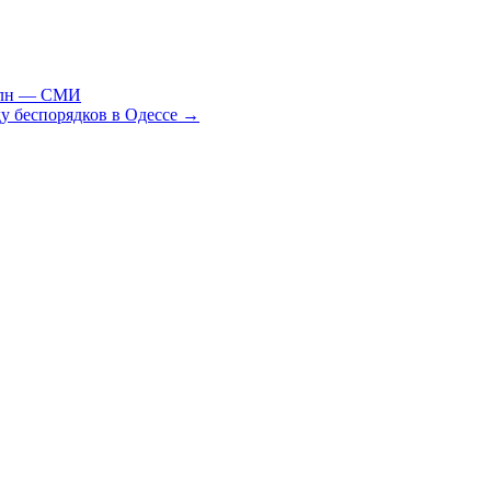
 млн — СМИ
у беспорядков в Одессе
→