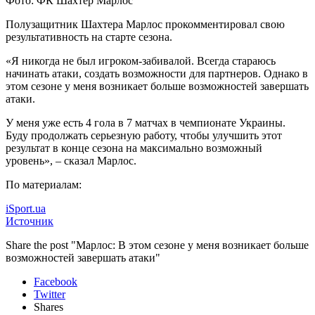
Фото: ФК Шахтер Марлос
Полузащитник Шахтера Марлос прокомментировал свою
результативность на старте сезона.
«Я никогда не был игроком-забивалой. Всегда стараюсь
начинать атаки, создать возможности для партнеров. Однако в
этом
сезоне у меня возникает больше возможностей завершать
атаки.
У меня уже есть 4 гола в 7 матчах в чемпионате Украины.
Буду продолжать серьезную работу, чтобы улучшить этот
результат в конце сезона на максимально возможный
уровень», – сказал Марлос.
По материалам:
iSport.ua
Источник
Share the post "Марлос: В этом сезоне у меня возникает больше
возможностей завершать атаки"
Facebook
Twitter
Shares