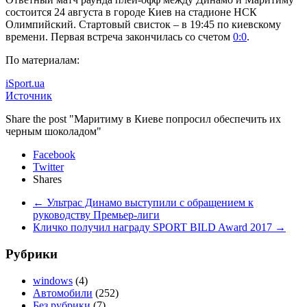
состоится 24 августа в городе Киев на стадионе НСК
Олимпийский. Стартовый свисток – в 19:45 по киевскому
времени. Первая встреча закончилась со счетом
0:0
.
По материалам:
iSport.ua
Источник
Share the post "Маритиму в Киеве попросил обеспечить их
черным шоколадом"
Facebook
Twitter
Shares
←
Ультрас Динамо выступили с обращением к
руководству Премьер-лиги
Кличко получил награду SPORT BILD Award 2017
→
Рубрики
windows
(4)
Автомобили
(252)
Без рубрики
(7)