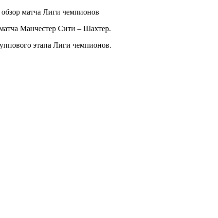
и обзор матча Лиги чемпионов
 матча Манчестер Сити – Шахтер.
руппового этапа Лиги чемпионов.