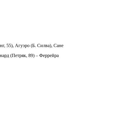
, 55), Агуэро (Б. Силва), Сане
нард (Петряк, 89) – Феррейра