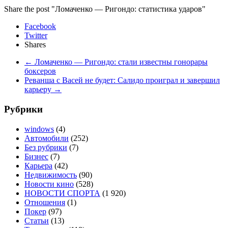
Share the post "Ломаченко — Ригондо: статистика ударов"
Facebook
Twitter
Shares
←
Ломаченко — Ригондо: стали известны гонорары
боксеров
Реванша с Васей не будет: Салидо проиграл и завершил
карьеру
→
Рубрики
windows
(4)
Автомобили
(252)
Без рубрики
(7)
Бизнес
(7)
Карьера
(42)
Недвижимость
(90)
Новости кино
(528)
НОВОСТИ СПОРТА
(1 920)
Отношения
(1)
Покер
(97)
Статьи
(13)