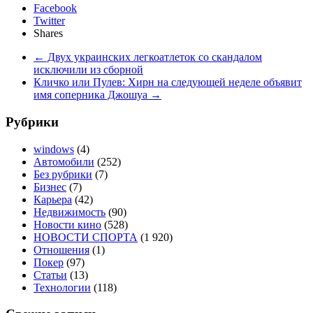
Facebook
Twitter
Shares
←
Двух украинских легкоатлеток со скандалом
исключили из сборной
Кличко или Пулев: Хирн на следующей неделе объявит
имя соперника Джошуа
→
Рубрики
windows
(4)
Автомобили
(252)
Без рубрики
(7)
Бизнес
(7)
Карьера
(42)
Недвижимость
(90)
Новости кино
(528)
НОВОСТИ СПОРТА
(1 920)
Отношения
(1)
Покер
(97)
Статьи
(13)
Технологии
(118)