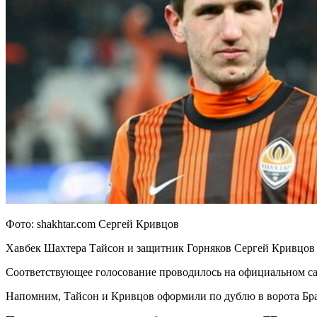
Фото: shakhtar.com Сергей Кривцов
Хавбек Шахтера Тайсон и защитник Горняков Сергей Кривцов 
Соответствующее голосование проводилось на официальном с
Напомним, Тайсон и Кривцов оформили по дублю в ворота Браг