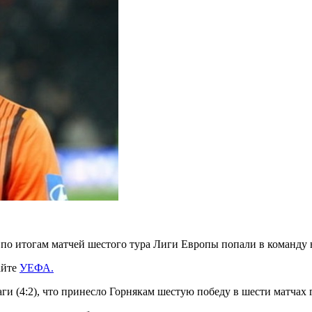
по итогам матчей шестого тура Лиги Европы попали в команду 
айте
УЕФА.
и (4:2), что принесло Горнякам шестую победу в шести матчах