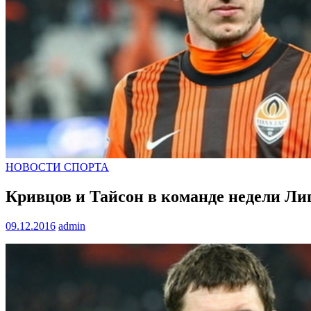
НОВОСТИ СПОРТА
Кривцов и Тайсон в команде недели Л
09.12.2016
admin