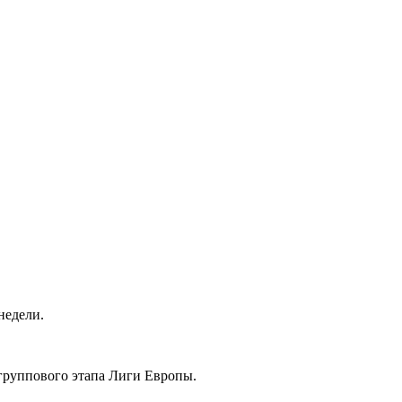
недели.
 группового этапа Лиги Европы.