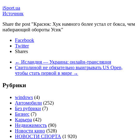
iSport.ua
Источник
Share the post "Красюк: Хук намного более устал от бокса, чем
набирающий обороты Усик"
Facebook
Twitter
Shares
←
Исландия — Украина: онлайн-трансляция
Свитолиной не обязательно выигрывать US Open,
чтобы стать первой в мире
→
Рубрики
windows
(4)
Автомобили
(252)
Без рубрики
(7)
Бизнес
(7)
Карьера
(42)
Недвижимость
(90)
Новости кино
(528)
НОВОСТИ СПОРТА
(1 920)