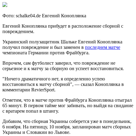
Фото: schalke04.de Евгений Коноплянка
Евгений Коноплянка прибудет в расположение сборной с
повреждением.
Украинский полузащитник Шальке Евгений Коноплянка
получил повреждение и был заменен в
последнем матче
чемпионата Германии против Фрайбурга.
Впрочем, сам футболист заверил, что повреждение не
серьезное и к матчу за сборную он успеет восстановиться.
"Ничего драматичного нет, я определенно успею
восстановиться к матчу сборной", — сказал Коноплянка в
комментарии RevierSport.
Отметим, что в матче против Фрайбурга Коноплянка отыграл
65 минут. В первом тайме мог забивать, но выйдя на свидание
с вратарем попал в штангу.
Добавим, что сборная Украины соберется уже в понедельник,
6 ноября. На пятницу, 10 ноября, запланирован матч сборных
Украины и Словакии во Львове.