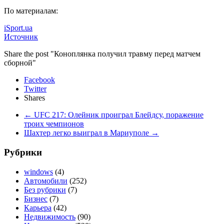
По материалам:
iSport.ua
Источник
Share the post "Коноплянка получил травму перед матчем
сборной"
Facebook
Twitter
Shares
←
UFC 217: Олейник проиграл Блейдсу, поражение
троих чемпионов
Шахтер легко выиграл в Мариуполе
→
Рубрики
windows
(4)
Автомобили
(252)
Без рубрики
(7)
Бизнес
(7)
Карьера
(42)
Недвижимость
(90)