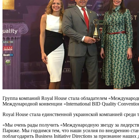
Группа компаний Royal House стала обладателем «Международно
Международной конвенции «International BID Quality Conventio
Royal House стала единственной украинской компанией среди
«Мы очень рады получить «Международную звезду за лидерство
Париже. Мы гордимся тем, что наши усилия по внедрению ста
поблагодарить Business Initiative Directions за признание наш