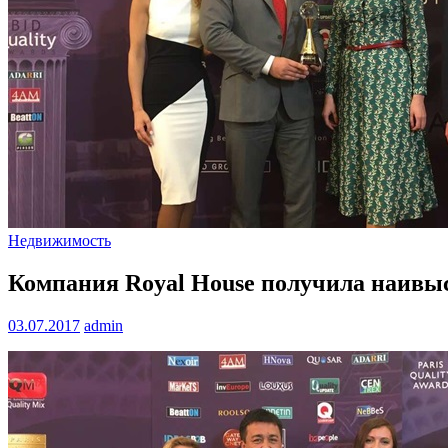
Недвижимость
Компания Royal House получила наивысш
03.07.2017
admin