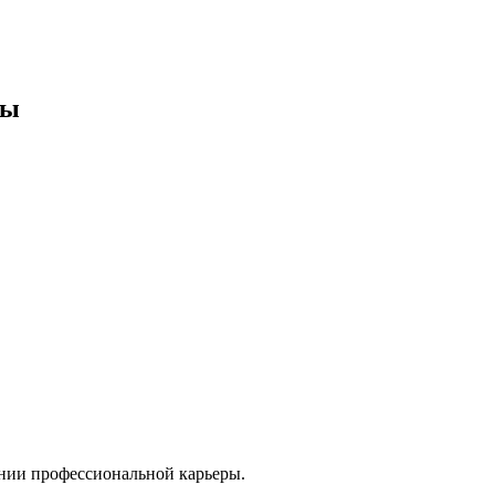
ры
ении профессиональной карьеры.