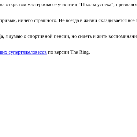
на открытом мастер-классе участниц "Школы
успеха", призналс
вык, ничего страшного. Не всегда в жизни складывается все так
 Да, я думаю о спортивной пенсии, но сидеть и жить воспоминан
чших супертяжеловесов
по версии The Ring.