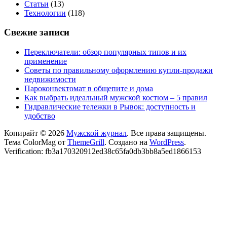
Статьи
(13)
Технологии
(118)
Свежие записи
Переключатели: обзор популярных типов и их
применение
Советы по правильному оформлению купли-продажи
недвижимости
Пароконвектомат в общепите и дома
Как выбрать идеальный мужской костюм – 5 правил
Гидравлические тележки в Рывок: доступность и
удобство
Копирайт © 2026
Мужской журнал
. Все права защищены.
Тема ColorMag от
ThemeGrill
. Создано на
WordPress
.
Verification: fb3a170320912ed38c65fa0db3bb8a5ed1866153