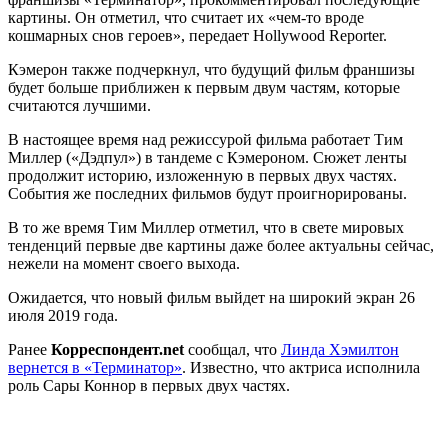
картины. Он
отметил, что считает их «чем-то вроде
кошмарных снов героев», передает Hollywood Reporter.
Кэмерон также подчеркнул, что будущий фильм франшизы
будет больше приближен к первым двум частям, которые
считаются лучшими.
В настоящее время над режиссурой фильма работает Тим
Миллер («Дэдпул») в тандеме с Кэмероном. Сюжет ленты
продолжит историю, изложенную в первых двух частях.
События же последних фильмов будут проигнорированы.
В то же время Тим Миллер отметил, что в свете мировых
тенденций первые две картины даже более актуальны сейчас,
нежели на момент своего выхода.
Ожидается, что новый фильм выйдет на широкий экран 26
июля 2019 года.
Ранее
Корреспондент.net
сообщал, что
Линда Хэмилтон
вернется в «Терминатор»
. Известно, что актриса исполнила
роль Сары Коннор в первых двух частях.