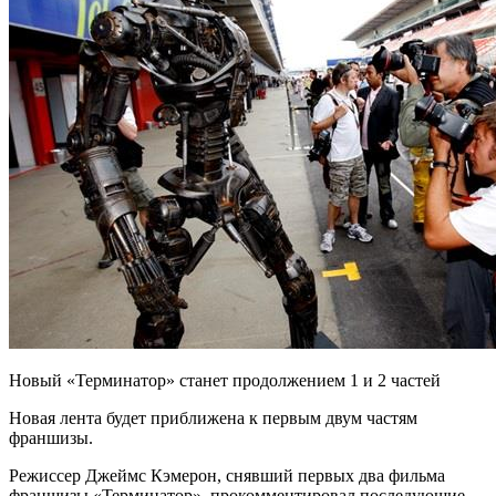
Новый «Терминатор» станет продолжением 1 и 2 частей
Новая лента будет приближена к первым двум частям
франшизы.
Режиссер Джеймс Кэмерон, снявший первых два фильма
франшизы «Терминатор», прокомментировал последующие