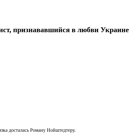
ист, признававшийся в любви Украине
язка досталась Роману Нойштедтеру.