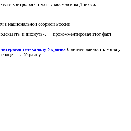
вести контрольный матч с московским Динамо.
тч в национальной сборной России.
подсказать, и пихнуть», — прокомментировал этот факт
у
интервью телеканалу Украина
6-летней давности, когда у
 сердце… за Украину.