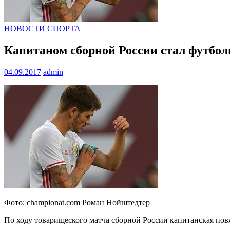
НОВОСТИ СПОРТА
Капитаном сборной России стал футбол
04.09.2017
admin
Фото: championat.com Роман Нойштедтер
По ходу товарищеского матча сборной России капитанская пов