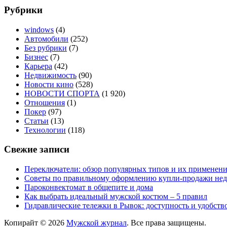
Рубрики
windows
(4)
Автомобили
(252)
Без рубрики
(7)
Бизнес
(7)
Карьера
(42)
Недвижимость
(90)
Новости кино
(528)
НОВОСТИ СПОРТА
(1 920)
Отношения
(1)
Покер
(97)
Статьи
(13)
Технологии
(118)
Свежие записи
Переключатели: обзор популярных типов и их применен
Советы по правильному оформлению купли-продажи не
Пароконвектомат в общепите и дома
Как выбрать идеальный мужской костюм – 5 правил
Гидравлические тележки в Рывок: доступность и удобств
Копирайт © 2026
Мужской журнал
. Все права защищены.