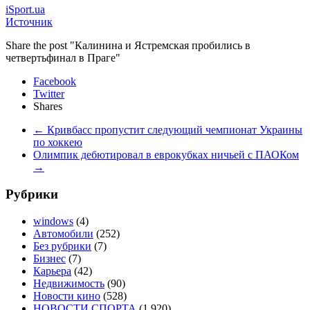
iSport.ua
Источник
Share the post "Калинина и Ястремская пробились в
четвертьфинал в Праге"
Facebook
Twitter
Shares
←
Кривбасс пропустит следующий чемпионат Украины
по хоккею
Олимпик дебютировал в еврокубках ничьей с ПАОКом
→
Рубрики
windows
(4)
Автомобили
(252)
Без рубрики
(7)
Бизнес
(7)
Карьера
(42)
Недвижимость
(90)
Новости кино
(528)
НОВОСТИ СПОРТА
(1 920)