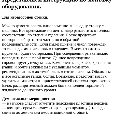
оборудования.
Для неразборной стойки.
Можно демонтировать одновременно лишь одну стойку с
машины. Все крепежные элементы надо разместить в точном
соответствии, по степени удаления. Позже предстоит
повторно собирать эти части, но в обратной
последовательности. Если пылезащитный чехол поврежден,
то его надо заменить новым изделием. В момент сжатия
пружины, будьте осторожны. При совершении рывка можно
повредить поршневой шток. Данное повреждение
спровоцирует утечку масла. Компоненты верхнего крепления
(гайки и болты) зажимаем с указанным моментом,
рекомендованным автомобильным изготовителем. Обжимаем
и все остальные гайки, болты. Возможно, предстоит воздух
удалить из магистрали присутствующей системы торможения.
Бачок расширительный должен быть наполнен тормозной
жидкостью до нужного уровня.
Демонтажные мероприятия:
— на кузове следует отметить положение пластины верхней;
— компрессором сжимаем спиральную пружину (это надо
сделать до демонтажа амортизационной стойки);