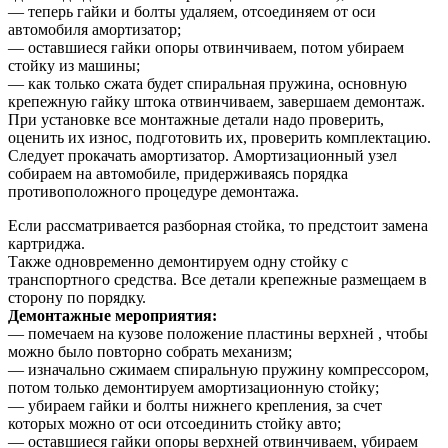
— теперь гайки и болты удаляем, отсоединяем от оси
автомобиля амортизатор;
— оставшиеся гайки опоры отвинчиваем, потом убираем
стойку из машины;
— как только сжата будет спиральная пружина, основную
крепежную гайку штока отвинчиваем, завершаем демонтаж.
При установке все монтажные детали надо проверить,
оценить их износ, подготовить их, проверить комплектацию.
Следует прокачать амортизатор. Амортизационный узел
собираем на автомобиле, придерживаясь порядка
противоположного процедуре демонтажа.
Если рассматривается разборная стойка, то предстоит замена
картриджа.
Также одновременно демонтируем одну стойку с
транспортного средства. Все детали крепежные размещаем в
сторону по порядку.
Демонтажные мероприятия:
— помечаем на кузове положение пластины верхней , чтобы
можно было повторно собрать механизм;
— изначально сжимаем спиральную пружину компрессором,
потом только демонтируем амортизационную стойку;
— убираем гайки и болты нижнего крепления, за счет
которых можно от оси отсоединить стойку авто;
— оставшиеся гайки опоры верхней отвинчиваем, убираем