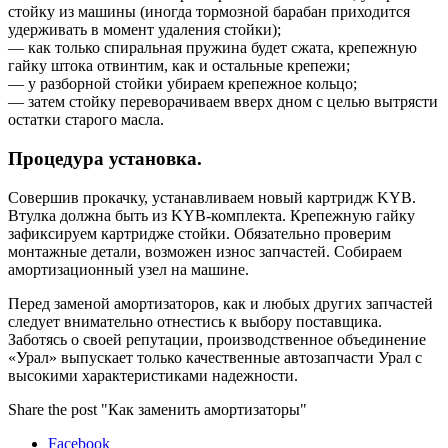
стойку из машины (иногда тормозной барабан приходится
удерживать в момент удаления стойки);
— как только спиральная пружина будет сжата, крепежную
гайку штока отвинтим, как и остальные крепежи;
— у разборной стойки убираем крепежное кольцо;
— затем стойку переворачиваем вверх дном с целью вытрясти
остатки старого масла.
Процедура установка.
Совершив прокачку, устанавливаем новый картридж KYB.
Втулка должна быть из KYB-комплекта. Крепежную гайку
зафиксируем картридже стойки. Обязательно проверим
монтажные детали, возможен износ запчастей. Собираем
амортизационный узел на машине.
Перед заменой амортизаторов, как и любых других запчастей
следует внимательно отнестись к выбору поставщика.
Заботясь о своей репутации, производственное объединение
«Урал» выпускает только качественные автозапчасти Урал с
высокими характеристиками надежности.
Share the post "Как заменить амортизаторы"
Facebook