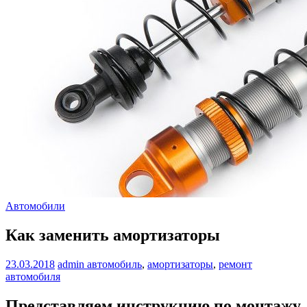
Автомобили
Как заменить амортизаторы
23.03.2018
admin
автомобиль
,
амортизаторы
,
ремонт
автомобиля
Представляем инструкцию по монтажу