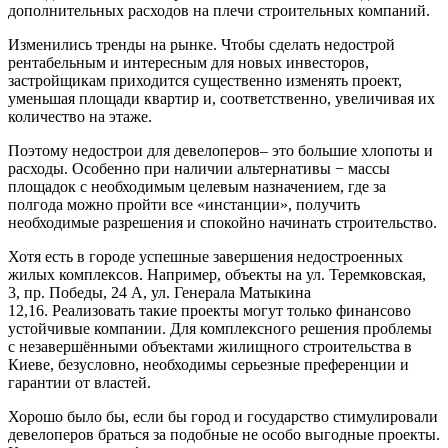
дополнительных расходов на плечи строительных компаний.
Изменились тренды на рынке. Чтобы сделать недострой
рентабельным и интересным для новых инвесторов,
застройщикам приходится существенно изменять проект,
уменьшая площади квартир и, соответственно, увеличивая их
количество на этаже.
Поэтому недострои для девелоперов– это большие хлопоты и
расходы. Особенно при наличии альтернативы − массы
площадок с необходимым целевым назначением, где за
полгода можно пройти все «инстанции», получить
необходимые разрешения и спокойно начинать строительство.
Хотя есть в городе успешные завершения недостроенных
жилых комплексов. Например, объекты на ул. Теремковская,
3, пр. Победы, 24 А, ул. Генерала Матыкина
12,16. Реализовать такие проекты могут только финансово
устойчивые компании. Для комплексного решения проблемы
с незавершёнными объектами жилищного строительства в
Киеве, безусловно, необходимы серьезные преференции и
гарантии от властей.
Хорошо было бы, если бы город и государство стимулировали
девелоперов браться за подобные не особо выгодные проекты.