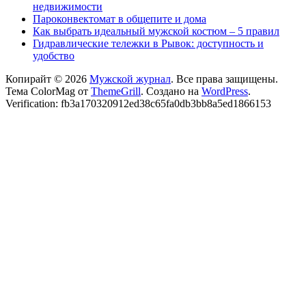
недвижимости
Пароконвектомат в общепите и дома
Как выбрать идеальный мужской костюм – 5 правил
Гидравлические тележки в Рывок: доступность и
удобство
Копирайт © 2026
Мужской журнал
. Все права защищены.
Тема ColorMag от
ThemeGrill
. Создано на
WordPress
.
Verification: fb3a170320912ed38c65fa0db3bb8a5ed1866153