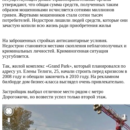
утверждают, что общая сумма средств, полученных таким
образом мошенниками исчисляется сотнями миллионов
гривен. Жертвами мошенников стали сотни тысяч
потребителей. Недострои лишили людей средств, которые они
зачастую копили всю жизнь ради приобретения жилья
На заброшенных стройках антисанитарные условия.
Недострои становятся местами скопления неблагополучных и
криминальных личностей. Криминогенная ситуация
усугубляется.
Так, жилой комплекс «Grand Park», который планировался по
адресу ул. Елены Телиги, 25, начали строить перед кризисом в
2008 году и обещали закончить в 2010 году. На рекламном
билборде дом бизнес-класса выглядел очень привлекательно.
Застройщик выбрал отличное место рядом с метро
Дорогожичи, но возвести успел только второй этаж.