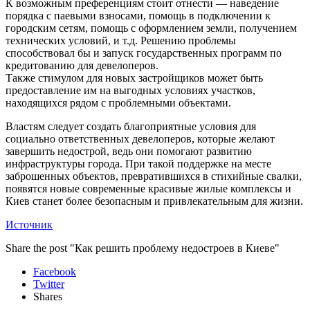
К возможным преференциям стоит отнести — наведение
порядка с паевыми взносами, помощь в подключении к
городским сетям, помощь с оформлением земли, получением
технических условий, и т.д. Решению проблемы
способствовал бы и запуск государственных программ по
кредитованию для девелоперов.
Также стимулом для новых застройщиков может быть
предоставление им на выгодных условиях участков,
находящихся рядом с проблемными объектами.
Властям следует создать благоприятные условия для
социально ответственных девелоперов, которые желают
завершить недострой, ведь они помогают развитию
инфраструктуры города. При такой поддержке на месте
заброшенных объектов, превратившихся в стихийные свалки,
появятся новые современные красивые жилые комплексы и
Киев станет более безопасным и привлекательным для жизни.
Источник
Share the post "Как решить проблему недостроев в Киеве"
Facebook
Twitter
Shares