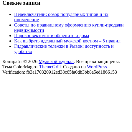
Свежие записи
Переключатели: обзор популярных типов и их
применение
Советы по правильному оформлению купли-продажи
недвижимости
Пароконвектомат в общепите и дома
Как выбрать идеальный мужской костюм – 5 правил
Гидравлические тележки в Рывок: доступность и
удобство
Копирайт © 2026
Мужской журнал
. Все права защищены.
Тема ColorMag от
ThemeGrill
. Создано на
WordPress
.
Verification: fb3a170320912ed38c65fa0db3bb8a5ed1866153