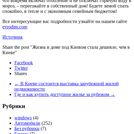
что вовремя включат отопление и не отключат горячую воду в
мороз, – переезжайте в собственный дом! Будете зимой спать
спокойно, в тепле и с экономным семейным бюджетом!
Все интересующие вас подробности узнайте на нашем сайте
evrodim.com
Источник
Share the post "Жизнь в доме под Киевом стала дешевле, чем в
Киеве"
Facebook
Twitter
Shares
←
В Киеве состоится выставка зарубежной жилой
недвижимости
Где и как купить доступное жилье за рубежом
→
Рубрики
windows
(4)
Автомобили
(252)
Без рубрики
(7)
Бизнес
(7)