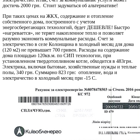
достичь 2000 грн. Стоит задуматься об альтернативе!
При таких ценах на ЖКХ, содержание и отопление
собственного дома, построенного с учетом
энергосберегающих технологий, будет ДЕШЕВЛЕ! Быстро
«нагревается», не теряет накопленное тепло и позволяет
разумно экономить коммунальные расходы. Счет за
электричество в селе Колонщина в холодный месяц для дома
(120 м2) не превышает 700 гривен. Расходы на содержание
дома площадью 120кв.м. по СИП технологии, при
установленном твердотопливном котле, обходится в 483грн.
Электрика, включая бытовые, хозяйственные нужды и теплые
полы, 340 грн. Суммарно 823 грн: отопление, вода и
электричество в холодный месяц при -15 С.