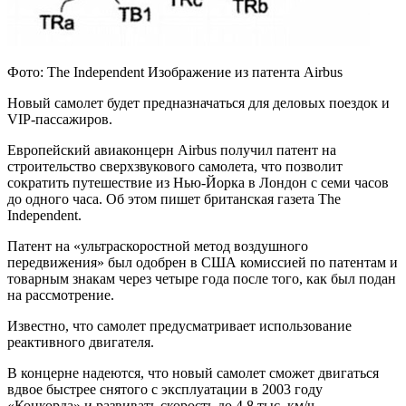
Фото: The Іndependent Изображение из патента Airbus
Новый самолет будет предназначаться для деловых поездок и
VIP-пассажиров.
Европейский авиаконцерн Airbus получил патент на
строительство сверхзвукового самолета, что позволит
сократить
путешествие из Нью-Йорка в Лондон с семи часов
до одного часа. Об этом пишет британская газета The
Іndependent.
Патент на «ультраскоростной метод воздушного
передвижения» был одобрен в США комиссией по патентам и
товарным знакам через четыре года после того, как был подан
на рассмотрение.
Известно, что самолет предусматривает использование
реактивного двигателя.
В концерне надеются, что новый самолет сможет двигаться
вдвое быстрее снятого с эксплуатации в 2003 году
«Конкорда» и развивать скорость до 4,8 тыс. км/ч.