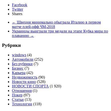
Facebook
Twitter
Shares
←
Швеция минимально обыграла Италию в первом
матче плей-офф ЧМ-2018
Украинцы выиграли три медали на этапе Кубка мира по
плаванию
→
Рубрики
windows
(4)
Автомобили
(252)
Без рубрики
(7)
Бизнес
(7)
Карьера
(42)
Недвижимость
(90)
Новости кино
(528)
НОВОСТИ СПОРТА
(1 920)
Отношения
(1)
Покер
(97)
Статьи
(13)
Технологии
(118)