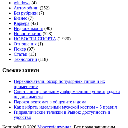
windows
(4)
Автомобили
(252)
Без рубрики
(7)
Бизнес
(7)
Карьера
(42)
Недвижимость
(90)
Новости кино
(528)
НОВОСТИ СПОРТА
(1 920)
Отношения
(1)
Покер
(97)
Статьи
(13)
Технологии
(118)
Свежие записи
Переключатели: обзор популярных типов и их
применение
Советы по правильному оформлению купли-продажи
недвижимости
Пароконвектомат в общепите и дома
Как выбрать идеальный мужской костюм – 5 правил
Гидравлические тележки в Рывок: доступность и
удобство
Копирайт © 2026
Мужской журнал
. Все права защищены.