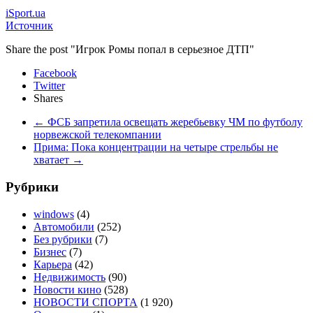
iSport.ua
Источник
Share the post "Игрок Ромы попал в серьезное ДТП"
Facebook
Twitter
Shares
←
ФСБ запретила освещать жеребьевку ЧМ по футболу
норвежской телекомпании
Прима: Пока концентрации на четыре стрельбы не
хватает
→
Рубрики
windows
(4)
Автомобили
(252)
Без рубрики
(7)
Бизнес
(7)
Карьера
(42)
Недвижимость
(90)
Новости кино
(528)
НОВОСТИ СПОРТА
(1 920)