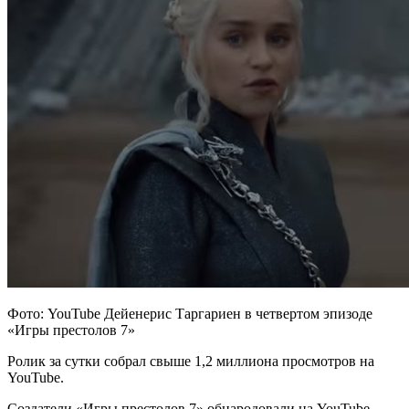
Фото: YouTube Дейенерис Таргариен в четвертом эпизоде
«Игры престолов 7»
Ролик за сутки собрал свыше 1,2 миллиона просмотров на
YouTube.
Создатели «Игры престолов 7» обнародовали на YouTube