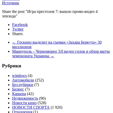
Источник
Share the post "Игра престолов 7: вышло промо-видео 4
эпизода"
Facebook
Twitter
Shares
←
Госкино выделит на съемки «Захара Беркута» 30
миллионов
Мариуполь – Черноморец 3:0 видео голов и обзор матча
чемпионата Украины
→
Рубрики
windows
(4)
Автомобили
(252)
Без рубрики
(7)
Бизнес
(7)
Карьера
(42)
Недвижимость
(90)
Новости кино
(528)
НОВОСТИ СПОРТА
(1 920)
Отношения
(1)