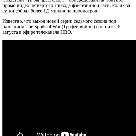
промо-видео четвертого эпизода фэнтезийной саги.
Ролик за
сутки собрал более 1,2 миллиона просмотров.
Известно, что выход новой серии седьмого сезона под
названием The Spoils of War (Трофеи войны) состоится 6
августа в эфире телеканала НВО.