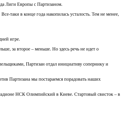
да Лиги Европы с Партизаном.
Все-таки в конце года накопилась усталость. Тем не менее,
дней игре.
ьше, за второе – меньше. Но здесь речь не идет о
болельщиками, Партизан отдал инициативу сопернику и
ротив Партизана мы постараемся порадовать наших
 стадионе НСК Олимпийский в Киеве. Стартовый свисток – в