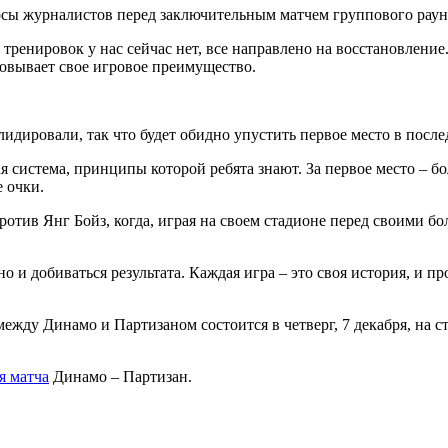
осы журналистов
перед заключительным матчем группового раун
ренировок у нас сейчас нет, все направлено на восстановление. 
зовывает свое игровое преимущество.
лидировали, так что будет обидно упустить первое место в после
 система, принципы которой ребята знают. За первое место – бол
 очки.
против Янг Бойз, когда, играя на своем стадионе перед своими 
 и добиваться результата. Каждая игра – это своя история, и п
ежду Динамо и Партизаном состоится в четверг, 7 декабря, на
я матча
Динамо – Партизан.