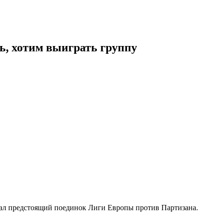
ь, хотим выиграть группу
ал предстоящий поединок Лиги Европы против Партизана.