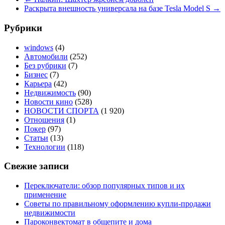
Раскрыта внешность универсала на базе Tesla Model S
→
Рубрики
windows
(4)
Автомобили
(252)
Без рубрики
(7)
Бизнес
(7)
Карьера
(42)
Недвижимость
(90)
Новости кино
(528)
НОВОСТИ СПОРТА
(1 920)
Отношения
(1)
Покер
(97)
Статьи
(13)
Технологии
(118)
Свежие записи
Переключатели: обзор популярных типов и их
применение
Советы по правильному оформлению купли-продажи
недвижимости
Пароконвектомат в общепите и дома