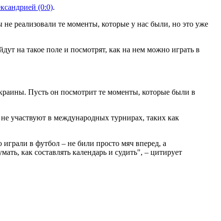
ксандрией (0:0)
.
ы не реализовали те моменты, которые у нас были, но это уже
дут на такое поле и посмотрят, как на нем можно играть в
Украины. Пусть он посмотрит те моменты, которые были в
, не участвуют в международных турнирах, таких как
 играли в футбол – не били просто мяч вперед, а
ать, как составлять календарь и судить", – цитирует