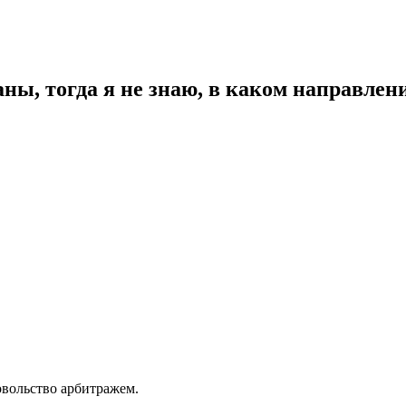
аны, тогда я не знаю, в каком направле
овольство арбитражем.