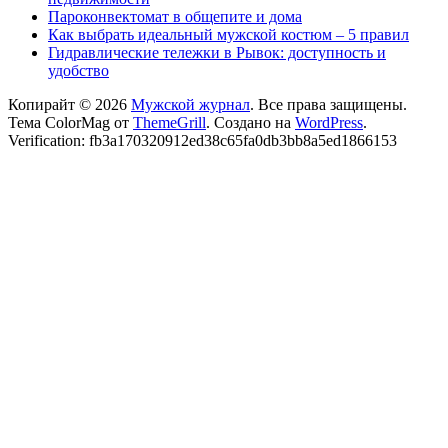
Пароконвектомат в общепите и дома
Как выбрать идеальный мужской костюм – 5 правил
Гидравлические тележки в Рывок: доступность и
удобство
Копирайт © 2026
Мужской журнал
. Все права защищены.
Тема ColorMag от
ThemeGrill
. Создано на
WordPress
.
Verification: fb3a170320912ed38c65fa0db3bb8a5ed1866153