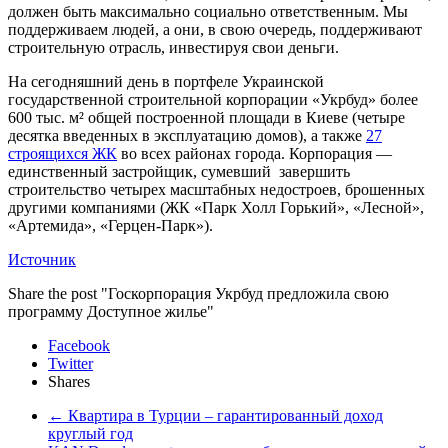
должен быть максимально социально ответственным. Мы
поддерживаем людей, а они, в свою очередь, поддерживают
строительную отрасль, инвестируя свои деньги.
На сегодняшний день в портфеле Украинской
государственной строительной корпорации «Укрбуд» более
600 тыс. м² общей построенной площади в Киеве (четыре
десятка введенных в эксплуатацию домов), а также
27
строящихся ЖК
во всех районах города. Корпорация —
единственный застройщик, сумевший завершить
строительство четырех масштабных недостроев, брошенных
другими компаниями (ЖК «Парк Холл Горький», «Лесной»,
«Артемида», «Герцен-Парк»).
Источник
Share the post "Госкорпорация Укрбуд предложила свою
программу Доступное жилье"
Facebook
Twitter
Shares
←
Квартира в Турции – гарантированный доход
круглый год