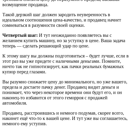
возмущение продавца.
Такой дерзкий шаг должен зародить неуверенность в
идеальном соотношения цена-качество, и продавец начнет
сомневаться в разумности своей оценки.
Четвертый шаг:
И тут неожиданно появляетесь вы с
желанием купить машину, но за уступку в цене. Ваша задача
теперь — сделать решающий удар по цене.
К этому шагу вы должны подготовиться – будет лучше, если в
этот раз вы уже придете с наличными деньгами. Помните,
ничто так не гипнотизирует, как пачки реальных бумажных
купюр перед глазами.
Вы разумно снижаете цену до минимального, но уже вашего,
предела и достаете пачку денег. Продавец видит деньги и
понимает, что через некоторое времени они будут его, и он
наконец-то избавится от этого геморроя с продажей
автомобиля.
Продавец, расстроившись и немного подумав, скорее всего,
накинет ещё что-то к вашей цене. И тут уже вы соглашаетесь,
немного ему уступив.