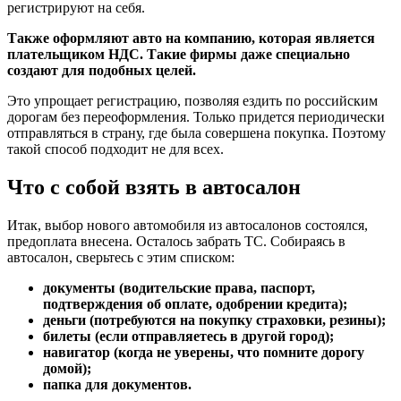
регистрируют на себя.
Также оформляют авто на компанию, которая является
плательщиком НДС. Такие фирмы даже специально
создают для подобных целей.
Это упрощает регистрацию, позволяя ездить по российским
дорогам без переоформления. Только придется периодически
отправляться в страну, где была совершена покупка. Поэтому
такой способ подходит не для всех.
Что с собой взять в автосалон
Итак, выбор нового автомобиля из автосалонов состоялся,
предоплата внесена. Осталось забрать ТС. Собираясь в
автосалон, сверьтесь с этим списком:
документы (водительские права, паспорт,
подтверждения об оплате, одобрении кредита);
деньги (потребуются на покупку страховки, резины);
билеты (если отправляетесь в другой город);
навигатор (когда не уверены, что помните дорогу
домой);
папка для документов.