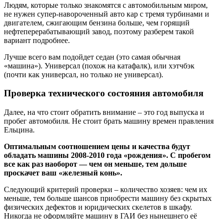
Людям, которые только знакомятся с автомобильным миром,
не нужен супер-навороченный авто кар с тремя турбинами и
двигателем, сжигающим бензина больше, чем горящий
нефтеперерабатывающий завод, поэтому разберем такой
вариант подробнее.
Лучше всего вам подойдет седан (это самая обычная
«машина»). Универсал (похож на катафалк), или хэтчбэк
(почти как универсал, но только не универсал).
Проверка технического состояния автомобиля
Далее, на что стоит обратить внимание – это год выпуска и
пробег автомобиля. Не стоит брать машину времен правления
Ельцина.
Оптимальным соотношением цены и качества будут
обладать машины 2008-2010 года «рождения». С пробегом
все как раз наоборот — чем он меньше, тем дольше
проскачет ваш «железный конь».
Следующий критерий проверки – количество хозяев: чем их
меньше, тем больше шансов приобрести машину без скрытых
физических дефектов и юридических скелетов в шкафу.
Никогда не оформляйте машину в ГАИ без нынешнего её