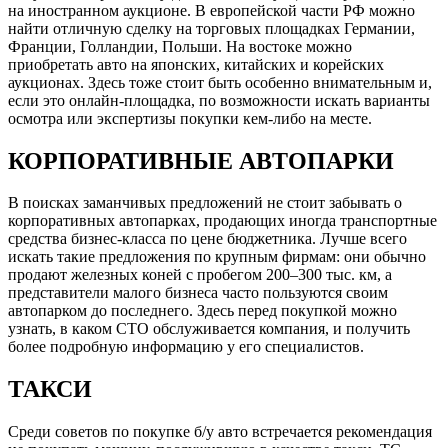
на иностранном аукционе. В европейской части РФ можно
найти отличную сделку на торговых площадках Германии,
Франции, Голландии, Польши. На востоке можно
приобретать авто на японских, китайских и корейских
аукционах. Здесь тоже стоит быть особенно внимательным и,
если это онлайн-площадка, по возможности искать варианты
осмотра или экспертизы покупки кем-либо на месте.
КОРПОРАТИВНЫЕ АВТОПАРКИ
В поисках заманчивых предложений не стоит забывать о
корпоративных автопарках, продающих иногда транспортные
средства бизнес-класса по цене бюджетника. Лучше всего
искать такие предложения по крупным фирмам: они обычно
продают железных коней с пробегом 200–300 тыс. км, а
представители малого бизнеса часто пользуются своим
автопарком до последнего. Здесь перед покупкой можно
узнать, в каком СТО обслуживается компания, и получить
более подробную информацию у его специалистов.
ТАКСИ
Среди советов по покупке б/у авто встречается рекомендация