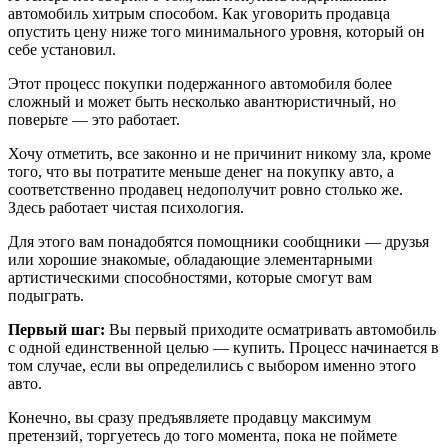
автомобиль хитрым способом. Как уговорить продавца
опустить цену ниже того минимального уровня, который он
себе установил.
Этот процесс покупки подержанного автомобиля более
сложный и может быть несколько авантюристичный, но
поверьте — это работает.
Хочу отметить, все законно и не причинит никому зла, кроме
того, что вы потратите меньше денег на покупку авто, а
соответственно продавец недополучит ровно столько же.
Здесь работает чистая психология.
Для этого вам понадобятся помощники сообщники — друзья
или хорошие знакомые, обладающие элементарными
артистическими способностями, которые смогут вам
подыграть.
Первый шаг:
Вы первый приходите осматривать автомобиль
с одной единственной целью — купить. Процесс начинается в
том случае, если вы определились с выбором именно этого
авто.
Конечно, вы сразу предъявляете продавцу максимум
претензий, торгуетесь до того момента, пока не поймете