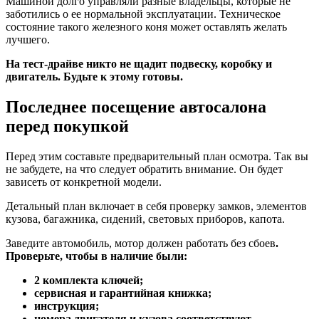
Машиной долго управляли разные владельцы, которые не
заботились о ее нормальной эксплуатации. Техническое
состояние такого железного коня может оставлять желать
лучшего.
На тест-драйве никто не щадит подвеску, коробку и
двигатель. Будьте к этому готовы.
Последнее посещение автосалона
перед покупкой
Перед этим составьте предварительный план осмотра. Так вы
не забудете, на что следует обратить внимание. Он будет
зависеть от конкретной модели.
Детальный план включает в себя проверку замков, элементов
кузова, багажника, сидений, световых приборов, капота.
Заведите автомобиль, мотор должен работать без сбоев
.
Проверьте, чтобы в наличие были:
2 комплекта ключей;
сервисная и гарантийная книжка;
инструкция;
номера двигателя и кузова соответствуют