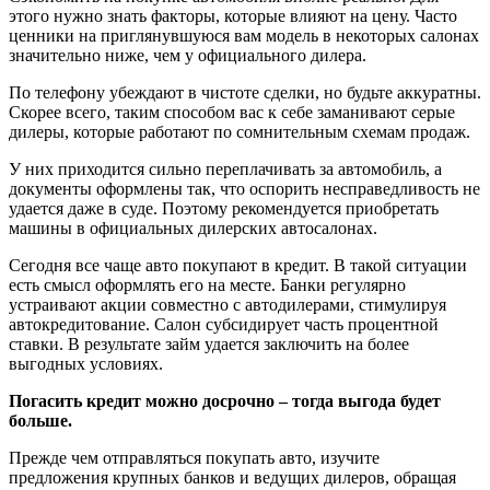
этого нужно знать факторы, которые влияют на цену. Часто
ценники на приглянувшуюся вам модель в некоторых салонах
значительно ниже, чем у официального дилера.
По телефону убеждают в чистоте сделки, но будьте аккуратны.
Скорее всего, таким способом вас к себе заманивают серые
дилеры, которые работают по сомнительным схемам продаж.
У них приходится сильно переплачивать за автомобиль, а
документы оформлены так, что оспорить несправедливость не
удается даже в суде. Поэтому рекомендуется приобретать
машины в официальных дилерских автосалонах.
Сегодня все чаще авто покупают в кредит. В такой ситуации
есть смысл оформлять его на месте. Банки регулярно
устраивают акции совместно с автодилерами, стимулируя
автокредитование. Салон субсидирует часть процентной
ставки. В результате займ удается заключить на более
выгодных условиях.
Погасить кредит можно досрочно – тогда выгода будет
больше.
Прежде чем отправляться покупать авто, изучите
предложения крупных банков и ведущих дилеров, обращая