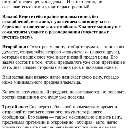
низший предел цены владельца. И естественно, не
соглашаетесь с ним и уходите расстроенный.
Важно! Ведите себя крайне дипломатично, без
оскорблений, вежливо, с уважением к хозяину за его
бережное отношение к автомобилю. Хвалите машину и с
сожалением уходите в разочаровании (можете даже
пустить слезу).
Второй шаг:
Осмотрев машину отойдите думать… и пока вы
думаете, отправляйте второго «покупателя» (вашего друга),
который с ваших слов уже знает низший предел цены. Его
задача состоит в том, чтобы предъявлять уже свои претензии к
авто, зная слабые стороны с ваших слов и добавляя новые.
Ваш засланный казачок нагло назначает свою цену, гораздо
ниже минимального предела владельца.
Конечно, возмущенный продавец не соглашается, но поверьте,
ростки сомнения в его душу уже посеяны.
Третий шаг:
Еще через небольшой промежутком времени
отправляйте третьего ложного покупателя (вашего
сообщника). Его задача — так же максимально снизить цену,
предъявляя претензии и откровенно «обсирая» авто, нагло
требовать снизить цену до неразумного предела, вызывая