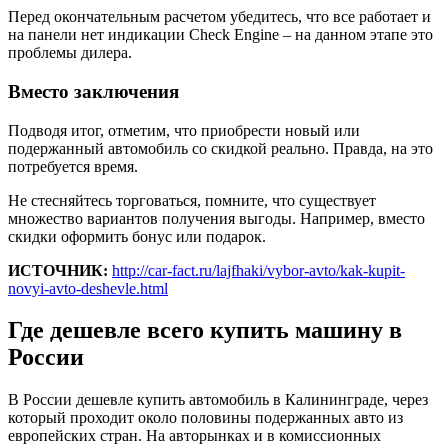
Перед окончательным расчетом убедитесь, что все работает и
на панели нет индикации Check Engine – на данном этапе это
проблемы дилера.
Вместо заключения
Подводя итог, отметим, что приобрести новый или
подержанный автомобиль со скидкой реально. Правда, на это
потребуется время.
Не стесняйтесь торговаться, помните, что существует
множество вариантов получения выгоды. Например, вместо
скидки оформить бонус или подарок.
ИСТОЧНИК:
http://car-fact.ru/lajfhaki/vybor-avto/kak-kupit-
novyi-avto-deshevle.html
Где дешевле всего купить машину в
России
В России дешевле купить автомобиль в Калининграде, через
который проходит около половины подержанных авто из
европейских стран. На авторынках и в комиссионных