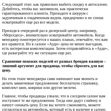
Следующий этап: как правильно выбить скидку в автосалоне.
Добейтесь, чтобы вас запомнили, как практически
гарантированного клиента. Приходите в шоурум с
задумчивым и озадаченным видом, придирчиво и не спеша
осматривайте еще раз все модели.
Приходя в очередной раз в дилерский центр, например,
«Мерседеса», внимательно осматривайте автомобиль. Когда
менеджер поинтересуется о ваших планах, отвечайте, что вам
все нравится. Но в салоне «Ауди» цена не менее выгодная,
есть интересная комплектация. Затем отправляйтесь в «Ауди»,
где разыграйте эту же ситуацию еще раз.
Сравнение похожих моделей от разных брендов вживую –
лишний аргумент для продавца, чтобы сбросить для вас
цену.
На этом этапе менеджеры сами начинают вам звонить и
делать заманчивые предложения: бесплатную страховку,
комплект шин, коврики или другие мелочи.
Главное, чтобы продавцы узнали, что в соседнем салоне вам
поступают те же предложения. Тогда они дадут слабину и
начнут снижать цену. Если вы хотите сэкономить, можете
согласиться на автомобиль, который есть в наличие в салоне.