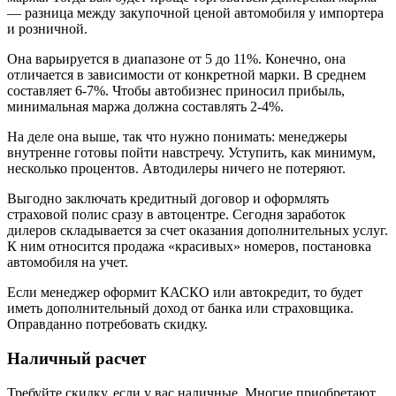
— разница между закупочной ценой автомобиля у импортера
и розничной.
Она варьируется в диапазоне от 5 до 11%. Конечно, она
отличается в зависимости от конкретной марки. В среднем
составляет 6-7%. Чтобы автобизнес приносил прибыль,
минимальная маржа должна составлять 2-4%.
На деле она выше, так что нужно понимать: менеджеры
внутренне готовы пойти навстречу. Уступить, как минимум,
несколько процентов. Автодилеры ничего не потеряют.
Выгодно заключать кредитный договор и оформлять
страховой полис сразу в автоцентре. Сегодня заработок
дилеров складывается за счет оказания дополнительных услуг.
К ним относится продажа «красивых» номеров, постановка
автомобиля на учет.
Если менеджер оформит КАСКО или автокредит, то будет
иметь дополнительный доход от банка или страховщика.
Оправданно потребовать скидку.
Наличный расчет
Требуйте скидку, если у вас наличные. Многие приобретают