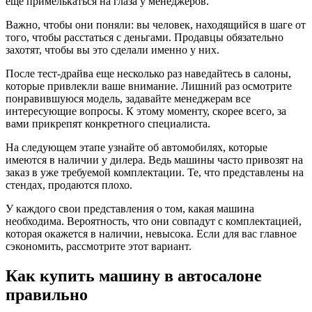
еще примелькаться на глаза у менеджеров.
Важно, чтобы они поняли: вы человек, находящийся в шаге от
того, чтобы расстаться с деньгами. Продавцы обязательно
захотят, чтобы вы это сделали именно у них.
После тест-драйва еще несколько раз наведайтесь в салоны,
которые привлекли ваше внимание. Лишний раз осмотрите
понравившуюся модель, задавайте менеджерам все
интересующие вопросы. К этому моменту, скорее всего, за
вами прикрепят конкретного специалиста.
На следующем этапе узнайте об автомобилях, которые
имеются в наличии у дилера. Ведь машины часто привозят на
заказ в уже требуемой комплектации. Те, что представлены на
стендах, продаются плохо.
У каждого свои представления о том, какая машина
необходима. Вероятность, что они совпадут с комплектацией,
которая окажется в наличии, невысока. Если для вас главное
сэкономить, рассмотрите этот вариант.
Как купить машину в автосалоне
правильно