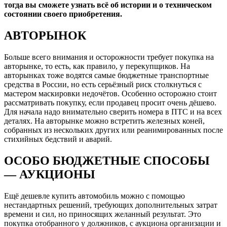
тогда вы сможете узнать всё об истории и о техническом
состоянии своего приобретения.
АВТОРЫНОК
Больше всего внимания и осторожности требует покупка на
авторынке, то есть, как правило, у перекупщиков. На
авторынках тоже водятся самые бюджетные транспортные
средства в России, но есть серьёзный риск столкнуться с
мастером маскировки недочётов. Особенно осторожно стоит
рассматривать покупку, если продавец просит очень дёшево.
Для начала надо внимательно сверить номера в ПТС и на всех
деталях. На авторынке можно встретить железных коней,
собранных из нескольких других или реанимированных после
стихийных бедствий и аварий.
ОСОБО БЮДЖЕТНЫЕ СПОСОБЫ
— АУКЦИОНЫ
Ещё дешевле купить автомобиль можно с помощью
нестандартных решений, требующих дополнительных затрат
времени и сил, но приносящих желанный результат. Это
покупка отобранного у должников, с аукциона организации и