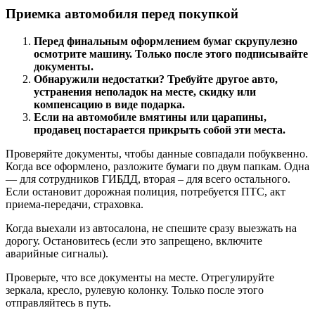
Приемка автомобиля перед покупкой
Перед финальным оформлением бумаг скрупулезно
осмотрите машину. Только после этого подписывайте
документы.
Обнаружили недостатки? Требуйте другое авто,
устранения неполадок на месте, скидку или
компенсацию в виде подарка.
Если на автомобиле вмятины или царапины,
продавец постарается прикрыть собой эти места.
Проверяйте документы, чтобы данные совпадали побуквенно.
Когда все оформлено, разложите бумаги по двум папкам. Одна
— для сотрудников ГИБДД, вторая – для всего остального.
Если остановит дорожная полиция, потребуется ПТС, акт
приема-передачи, страховка.
Когда выехали из автосалона, не спешите сразу выезжать на
дорогу. Остановитесь (если это запрещено, включите
аварийные сигналы).
Проверьте, что все документы на месте. Отрегулируйте
зеркала, кресло, рулевую колонку. Только после этого
отправляйтесь в путь.