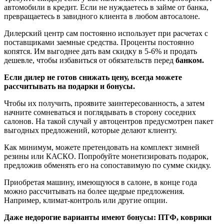
автомобили в кредит. Если не нуждаетесь в займе от банка,
превращаетесь в завидного клиента в любом автосалоне.
Дилерский центр сам постоянно использует при расчетах с
поставщиками заемные средства. Проценты постоянно
копятся. Им выгоднее дать вам скидку в 5-6% и продать
дешевле, чтобы избавиться от обязательств перед
банком.
Если дилер не готов снижать цену, всегда можете
рассчитывать на подарки и бонусы.
Чтобы их получить, проявите заинтересованность, а затем
начните сомневаться и поглядывать в сторону соседних
салонов. На такой случай у автоцентров предусмотрен пакет
выгодных предложений, которые делают клиенту.
Как минимум, можете претендовать на комплект зимней
резины или КАСКО. Попробуйте монетизировать подарок,
предложив обменять его на сопоставимую по сумме скидку.
Приобретая машину, имеющуюся в салоне, в конце года
можно рассчитывать на более щедрые предложения.
Например, климат-контроль или другие опции.
Даже недорогие варианты имеют бонусы: ПТФ, коврики