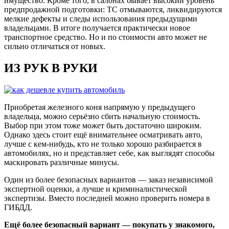
имущество. Кроме того, в салонах бывает высокий уровень
предпродажной подготовки: ТС отмываются, ликвидируются
мелкие дефекты и следы использования предыдущими
владельцами. В итоге получается практически новое
транспортное средство. Но и по стоимости авто может не
сильно отличаться от новых.
ИЗ РУК В РУКИ
Приобретая железного коня напрямую у предыдущего
владельца, можно серьёзно сбить начальную стоимость.
Выбор при этом тоже может быть достаточно широким.
Однако здесь стоит ещё внимательнее осматривать авто,
лучше с кем-нибудь, кто не только хорошо разбирается в
автомобилях, но и представляет себе, как выглядят способы
маскировать различные минусы.
Один из более безопасных вариантов — заказ независимой
экспертной оценки, а лучше и криминалистической
экспертизы. Вместо последней можно проверить номера в
ГИБДД.
Ещё более безопасный вариант — покупать у знакомого,