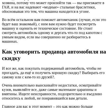
хозяина, потому что может произойти так — вы приезжаете в
ГАИ, и на вас надевают «модные» стальные браслетики,
обосновывая это тем, что машина находится в угоне.
Во всём остальном вам поможет автомеханик (лучше, если это
будет ваш знакомый), с ним вам нужно будет посмотреть
машину и оценить ее техническое состояние. Не стоит
смотреть автомобиль одному и дергать что-то под капотом с
умным видом, если вы совершенно не разбираетесь в
машинах.
Как уговорить продавца автомобиля на
скидку
И все же, как покупать подержанный автомобиль, чтобы не
прогадать, да ещё и получить хорошую скидку? Выбирать его
самому или с кем-то из друзей?.
Очень внимательно выискивайте недостатки, осматривайте
кузов, выявляйте все, даже самые маленькие царапины и
вмятины. Ищите неисправности, подозрительно и въедливо
относитесь к любой, не понравившейся вам детали.
Главное для вас в этот момент – это как можно больше