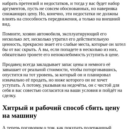
набрать претензий и недостатков, и тогда у вас будет набор
аргументов, пусть не совсем обоснованных, но наверняка
снижающих цену. Но, конечно, эти недостатки не должны
влиять на способность передвижения, а только на внешний
вид.
Помните, хозяин автомобиля, эксплуатирующий его
несколько лет, несколько утратил его действительную
ценность, прекрасно знает его слабые места, которые он хотел
бы от вас скрыть. А вы, если попадете в несколько из них,
обязательно тронете его непоколебимость уступить в цене.
Продавец всегда закладывает запас цены и немного её
завышает от реальной стоимости, чтобы поторговавшись,
опустится на тот уровень, за который он и планировал
изначально её продать, но ниже которого он не хочет
уступать. А потому, указывая на недочёты, он с чистой для
себя и вас совестью согласится на ваши условия и пойдёт на
сделку.
Хитрый и рабочий способ сбить цену
на машину
А теперь поговорим о том, как покупать подержанный