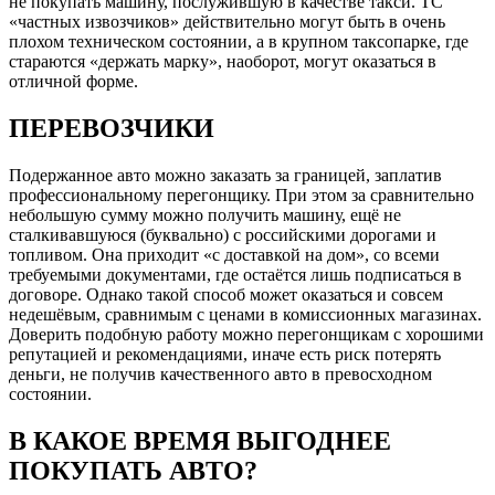
не покупать машину, послужившую в качестве такси. ТС
«частных извозчиков» действительно могут быть в очень
плохом техническом состоянии, а в крупном таксопарке, где
стараются «держать марку», наоборот, могут оказаться в
отличной форме.
ПЕРЕВОЗЧИКИ
Подержанное авто можно заказать за границей, заплатив
профессиональному перегонщику. При этом за сравнительно
небольшую сумму можно получить машину, ещё не
сталкивавшуюся (буквально) с российскими дорогами и
топливом. Она приходит «с доставкой на дом», со всеми
требуемыми документами, где остаётся лишь подписаться в
договоре. Однако такой способ может оказаться и совсем
недешёвым, сравнимым с ценами в комиссионных магазинах.
Доверить подобную работу можно перегонщикам с хорошими
репутацией и рекомендациями, иначе есть риск потерять
деньги, не получив качественного авто в превосходном
состоянии.
В КАКОЕ ВРЕМЯ ВЫГОДНЕЕ
ПОКУПАТЬ АВТО?