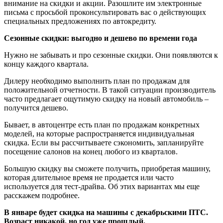
внимание на скидки и акции. Разошлите им электронные
письма с просьбой проконсультировать вас о действующих
специальных предложениях по автокредиту.
Сезонные скидки: выгодно и дешево по времени года
Нужно не забывать и про сезонные скидки. Они появляются к
концу каждого квартала.
Дилеру необходимо выполнить план по продажам для
положительной отчетности. В такой ситуации производитель
часто предлагает ощутимую скидку на новый автомобиль –
получится дешево.
Бывает, в автоцентре есть план по продажам конкретных
моделей, на которые распространяется индивидуальная
скидка. Если вы рассчитываете сэкономить, запланируйте
посещение салонов на конец любого из кварталов.
Большую скидку вы сможете получить, приобретая машину,
которая длительное время не продается или часто
используется для тест-драйва. Об этих вариантах мы еще
расскажем подробнее.
В январе будет скидка на машины с декабрьскими ПТС.
Возраст никакой, но год уже прошлый.