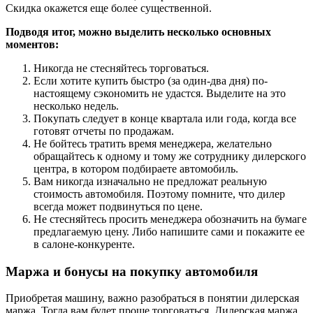
Скидка окажется еще более существенной.
Подводя итог, можно выделить несколько основных
моментов:
Никогда не стесняйтесь торговаться.
Если хотите купить быстро (за один-два дня) по-
настоящему сэкономить не удастся. Выделите на это
несколько недель.
Покупать следует в конце квартала или года, когда все
готовят отчеты по продажам.
Не бойтесь тратить время менеджера, желательно
обращайтесь к одному и тому же сотруднику дилерского
центра, в котором подбираете автомобиль.
Вам никогда изначально не предложат реальную
стоимость автомобиля. Поэтому помните, что дилер
всегда может подвинуться по цене.
Не стесняйтесь просить менеджера обозначить на бумаге
предлагаемую цену. Либо напишите сами и покажите ее
в салоне-конкуренте.
Маржа и бонусы на покупку автомобиля
Приобретая машину, важно разобраться в понятии дилерская
маржа. Тогда вам будет проще торговаться. Дилерская маржа