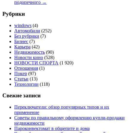
подопечного
→
Рубрики
windows
(4)
Автомобили
(252)
Без рубрики
(7)
Бизнес
(7)
Карьера
(42)
Недвижимость
(90)
Новости кино
(528)
НОВОСТИ СПОРТА
(1 920)
Отношения
(1)
Покер
(97)
Статьи
(13)
Технологии
(118)
Свежие записи
Переключатели: обзор популярных типов и их
применение
Советы по правильному оформлению купли-продажи
недвижимости
Пароконвектомат в общепите и дома