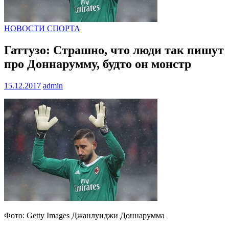
НОВОСТИ СПОРТА
Гаттузо: Cтрашно, что люди так пишут
про Доннарумму, будто он монстр
15.12.2017
admin
Фото: Getty Images Джанлуиджи Доннарумма