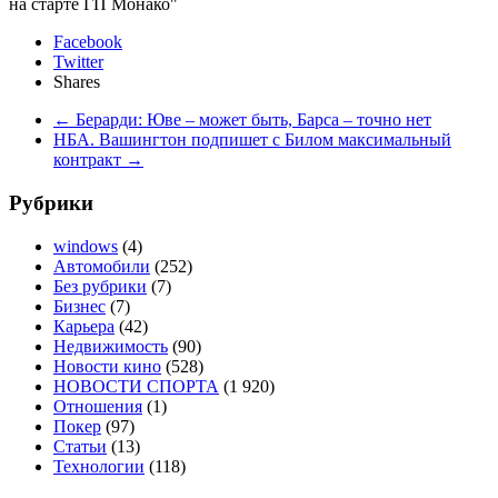
на старте ГП Монако"
Facebook
Twitter
Shares
←
Берарди: Юве – может быть, Барса – точно нет
НБА. Вашингтон подпишет с Билом максимальный
контракт
→
Рубрики
windows
(4)
Автомобили
(252)
Без рубрики
(7)
Бизнес
(7)
Карьера
(42)
Недвижимость
(90)
Новости кино
(528)
НОВОСТИ СПОРТА
(1 920)
Отношения
(1)
Покер
(97)
Статьи
(13)
Технологии
(118)