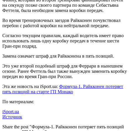
на секунду
позже своего партнера по команде Себастьяна
Феттеля, была необходим замена коробки передач.
Во время тренировочных заездов Райкконен почувствовал
перебои с работой коробки на нейтральной передаче.
Согласно текущим правилам, каждый водитель имеет право
использовать лишь одну коробку передач в течение шести
Гран-при подряд.
Замена означает штраф для Райкконена в пять позиций.
Это уже второй подобный штраф для Феррари в нынешнем
сезоне. Ранее Феттель был также вынужден заменить коробку
передач во время Гран-при России.
Эта же новость на iSport.ua:
Формула-1. Райкконен потеряет
пять позиций на старте ГП Монако
По материалам:
iSport.ua
Источник
Share the post "Формула-1. Райкконен потеряет пять позиций