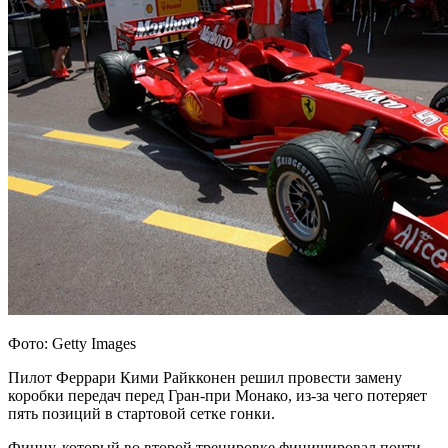
Фото: Getty Images
Пилот Феррари Кими Райкконен решил провести замену
коробки передач перед Гран-при Монако, из-за чего потеряет
пять позиций в стартовой сетке гонки.
Финну, который во второй тренировке финишировал почти