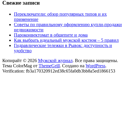
Свежие записи
Переключатели: обзор популярных типов и их
применение
Советы по правильному оформлению купли-продажи
недвижимости
Пароконвектомат в общепите и дома
Как выбрать идеальный мужской костюм – 5 правил
Гидравлические тележки в Рывок: доступность и
удобство
Копирайт © 2026
Мужской журнал
. Все права защищены.
Тема ColorMag от
ThemeGrill
. Создано на
WordPress
.
Verification: fb3a170320912ed38c65fa0db3bb8a5ed1866153