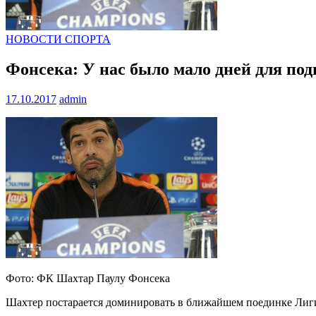
НОВОСТИ СПОРТА
Фонсека: У нас было мало дней для по
17.10.2017
admin
Фото: ФК Шахтар Паулу Фонсека
Шахтер постарается доминировать в ближайшем поединке Лиг