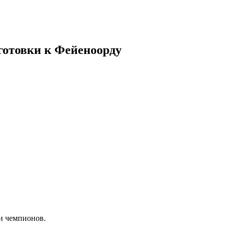
дготовки к Фейеноорду
и чемпионов.