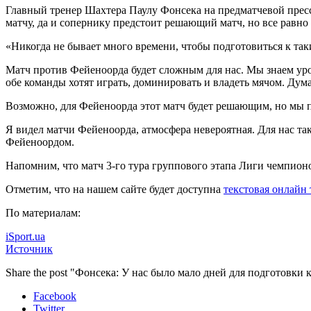
Главный тренер Шахтера Паулу Фонсека на предматчевой прес
матчу, да и сопернику предстоит решающий матч, но все равно
«Никогда не бывает много времени, чтобы подготовиться к так
Матч против Фейеноорда будет сложным для нас. Мы знаем уро
обе команды хотят играть, доминировать и владеть мячом. Дум
Возможно, для Фейеноорда этот матч будет решающим, но мы п
Я видел матчи Фейеноорда, атмосфера невероятная. Для нас та
Фейеноордом.
Напомним, что матч 3-го тура группового этапа Лиги чемпионо
Отметим, что на нашем сайте будет доступна
текстовая онлайн
По материалам:
iSport.ua
Источник
Share the post "Фонсека: У нас было мало дней для подготовки
Facebook
Twitter