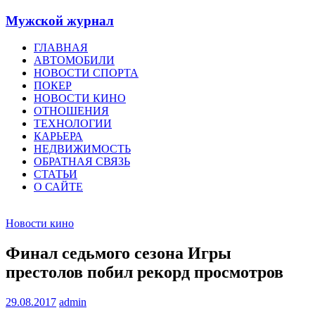
Мужской журнал
ГЛАВНАЯ
АВТОМОБИЛИ
НОВОСТИ СПОРТА
ПОКЕР
НОВОСТИ КИНО
ОТНОШЕНИЯ
ТЕХНОЛОГИИ
КАРЬЕРА
НЕДВИЖИМОСТЬ
ОБРАТНАЯ СВЯЗЬ
СТАТЬИ
О САЙТЕ
Новости кино
Финал седьмого сезона Игры
престолов побил рекорд просмотров
29.08.2017
admin