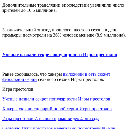
Дополнительные трансляции впоследствии увеличили число
зрителей до 16,5 миллиона.
Заключительный эпизод прошлого, шестого сезона в день
премьеры посмотрели на 36% человек меньше (8,9 миллиона).
Ученые назвали секрет популярности Игры престолов
Ранее сообщалось, что хакеры
выложили в сеть сюжет
финальной серии
седьмого сезона Игры престолов.
Игра престолов
Ученые назвали секрет популярности Игры престолов
Хакеры украли сценарий новой серии Игры престолов
Игра престолов 7: вышло промо-видео 4 эпизода
Седьмую Игру престолов нелегально посмотрели 90 млн —