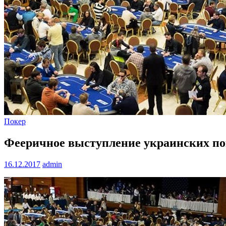
Покер
Фееричное выступление украинских по
16.12.2017
admin