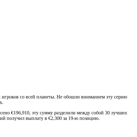
игроков со всей планеты. Не обошли вниманием эту серию
х.
сено €196,910, эту сумму разделили между собой 30 лучших
кий получил выплату в €2,300 за 19-ю позицию.