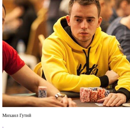
Михаил Гутий