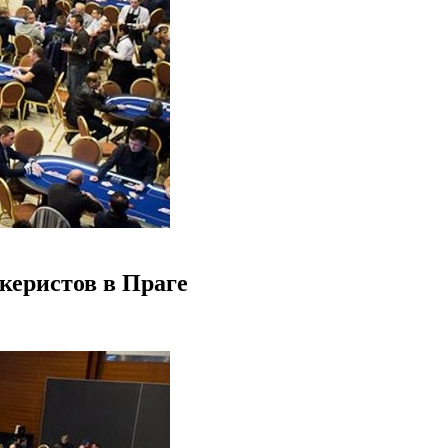
керистов в Праге