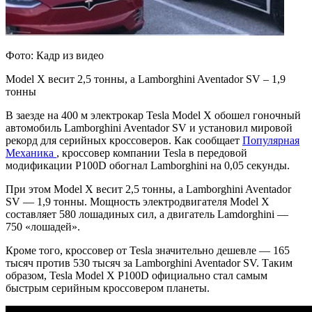
Фото: Кадр из видео
Model X весит 2,5 тонны, а Lamborghini Aventador SV – 1,9
тонны
В заезде на 400 м электрокар Tesla Model X обошел гоночный
автомобиль Lamborghini Aventador SV и установил мировой
рекорд для серийных кроссоверов. Как сообщает
Популярная
Механика
, кроссовер компании Tesla в передовой
модификации P100D обогнал Lamborghini на 0,05 секунды.
При этом Model X весит 2,5 тонны, а Lamborghini Aventador
SV — 1,9 тонны. Мощность электродвигателя Model X
составляет 580 лошадиных сил, а двигатель Lamdorghini —
750 «лошадей».
Кроме того, кроссовер от Tesla значительно дешевле — 165
тысяч против 530 тысяч за Lamborghini Aventador SV. Таким
образом, Tesla Model X P100D официально стал самым
быстрым серийным кроссовером планеты.