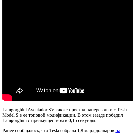
Lamgorghini Aventador SV также проехал наперегонки с Tesla
Model S в ее топовой модификации. В этом заезде победил
Lamgorghini с преимуществом в 0,15 секунды.
Ранее сообщалось, что Tesla собрала 1,8 млрд долларов
на