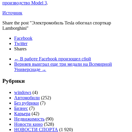
производство Model 3
.
Источник
Share the post "Электромобиль Tesla обогнал спорткар
Lamborghini"
Facebook
Twitter
Shares
←
В работе Facebook произошел сбой
Верняев выиграл еще три медали на Всемирной
Универсиаде
→
Рубрики
windows
(4)
Автомобили
(252)
Без рубрики
(7)
Бизнес
(7)
Карьера
(42)
Недвижимость
(90)
Новости кино
(528)
НОВОСТИ СПОРТА
(1 920)