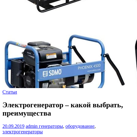
Статьи
Электрогенератор – какой выбрать,
преимущества
20.09.2019
admin
генераторы
,
оборудование
,
электрогенераторы