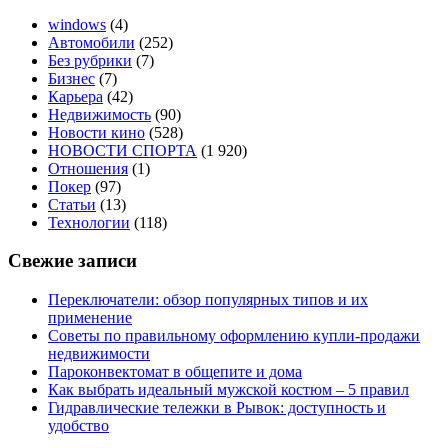
windows
(4)
Автомобили
(252)
Без рубрики
(7)
Бизнес
(7)
Карьера
(42)
Недвижимость
(90)
Новости кино
(528)
НОВОСТИ СПОРТА
(1 920)
Отношения
(1)
Покер
(97)
Статьи
(13)
Технологии
(118)
Свежие записи
Переключатели: обзор популярных типов и их
применение
Советы по правильному оформлению купли-продажи
недвижимости
Пароконвектомат в общепите и дома
Как выбрать идеальный мужской костюм – 5 правил
Гидравлические тележки в Рывок: доступность и
удобство