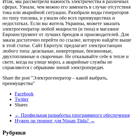
Итак, мы рассмотрели важность электричества в различных
сферах. Узнали, чем можно его заменить в случае отсутствия
тока или аварийной ситуации. Разобрали виды генераторов
по типу топлива, и узнали обо всех преимуществах и
недостатках. Если вы житель Украины, можете заказать
электрогенератор любой мощности (и типа) в магазине
Евроинструмент от лучших брендов и производителей. Для
заказа достаточно перейти по ссылке, которую найдёте выше
в этой статье. Сайт Евротулс предлагает электростанции
любого типа: дизельные, инверторные, бензиновые,
двухтопливные и сварочные. Не отказывайте себе в тепле и
свете, когда на улице мороз, а аварийные службы не
справляются с обрывами линий электропередач.
Share the post "Электрогенератор – какой выбрать,
преимущества"
Facebook
Twitter
Shares
←
Профильная разработка программного обеспечения
Нужен ли тюнинг для Nissan Tiida?
→
Рубрики