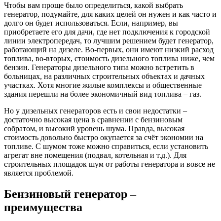
Чтобы вам проще было определиться, какой выбрать
генератор, подумайте, для каких целей он нужен и как часто и
долго он будет использоваться. Если, например, вы
приобретаете его для дачи, где нет подключения к городской
линии электропередач, то лучшим решением будет генератор,
работающий на дизеле. Во-первых, они имеют низкий расход
топлива, во-вторых, стоимость дизельного топлива ниже, чем
бензин. Генераторы дизельного типа можно встретить в
больницах, на различных строительных объектах и дачных
участках. Хотя многие жилые комплексы и общественные
здания перешли на более экономичный вид топлива – газ.
Но у дизельных генераторов есть и свои недостатки –
достаточно высокая цена в сравнении с бензиновым
собратом, и высокий уровень шума. Правда, высокая
стоимость довольно быстро окупается за счёт экономии на
топливе. С шумом тоже можно справиться, если установить
агрегат вне помещения (подвал, котельная и т.д.). Для
строительных площадок шум от работы генератора и вовсе не
является проблемой.
Бензиновый генератор –
преимущества